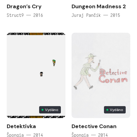
Dragon’s Cry
Dungeon Madness 2
Struct9 — 2016
Juraj Pančík — 2015
Vydáno
Vydáno
Detektívka
Detective Conan
Špongia — 2014
Špongia — 2014