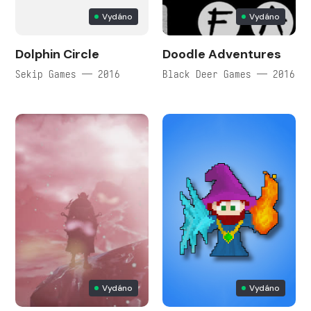
Vydáno
Vydáno
Dolphin Circle
Doodle Adventures
Sekip Games — 2016
Black Deer Games — 2016
Vydáno
Vydáno