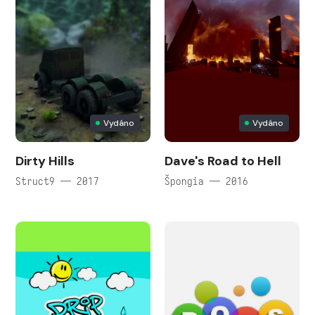
Vydáno
Vydáno
Dirty Hills
Dave's Road to Hell
Struct9 — 2017
Špongia — 2016