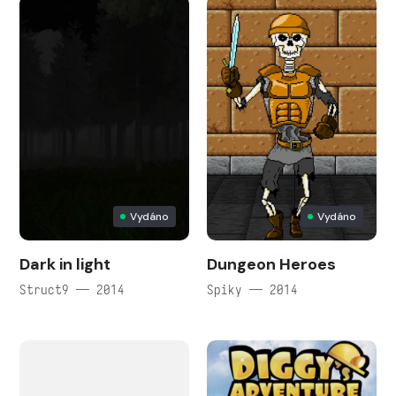
Vydáno
Vydáno
Dark in light
Dungeon Heroes
Struct9 — 2014
Spiky — 2014