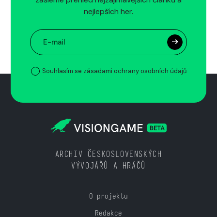
nejlepších her.
Souhlasím se zásadami ochrany osobních údajů
ARCHIV ČESKOSLOVENSKÝCH
VÝVOJÁŘŮ A HRÁČŮ
O projektu
Redakce