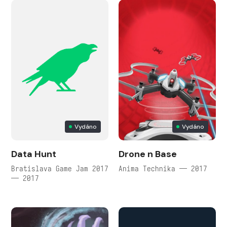
Vydáno
Vydáno
Data Hunt
Drone n Base
Bratislava Game Jam 2017
Anima Technika — 2017
— 2017