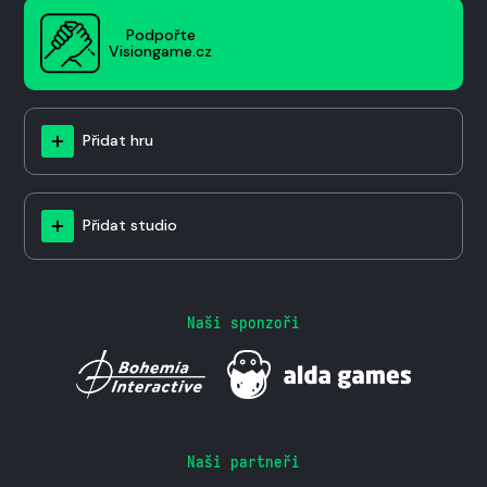
Podpořte
Visiongame.cz
Přidat hru
Přidat studio
Naši sponzoři
Naši partneři