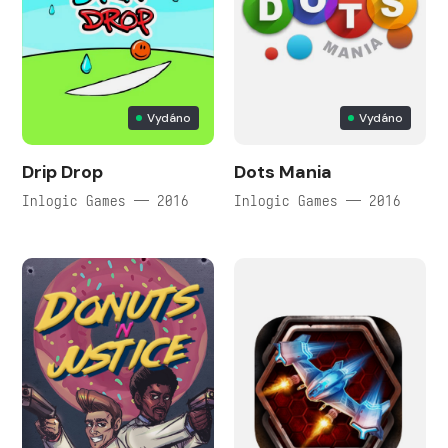
Vydáno
Vydáno
Drip Drop
Dots Mania
Inlogic Games — 2016
Inlogic Games — 2016