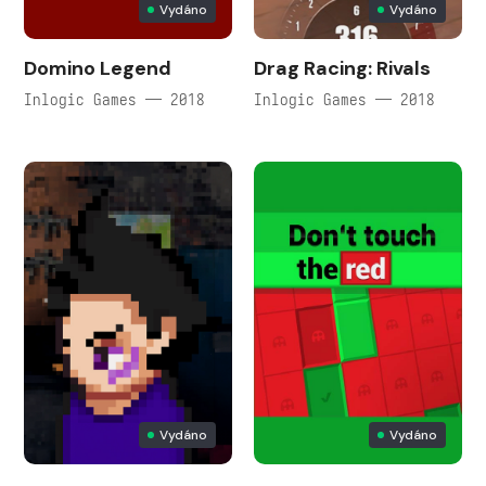
Vydáno
Vydáno
Domino Legend
Drag Racing: Rivals
Inlogic Games — 2018
Inlogic Games — 2018
Vydáno
Vydáno