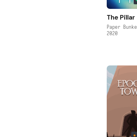
The Pillar
Paper Bunk
2020