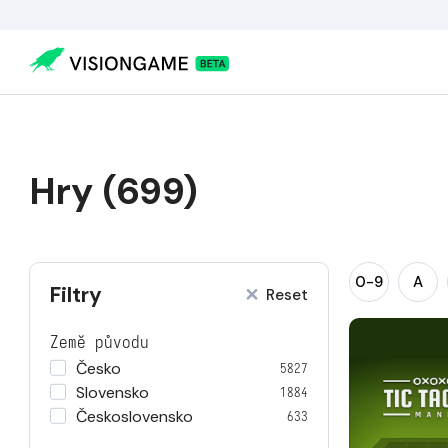
Hry (699)
0-9
A
Filtry
Reset
Země původu
Česko
5827
Slovensko
1884
Československo
633