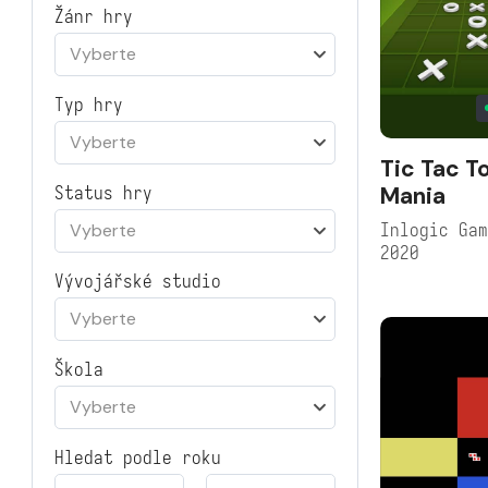
Žánr hry
Vyberte
Typ hry
Vyberte
Tic Tac T
Mania
Status hry
Inlogic Ga
Vyberte
2020
Vývojářské studio
Vyberte
Škola
Vyberte
Hledat podle roku