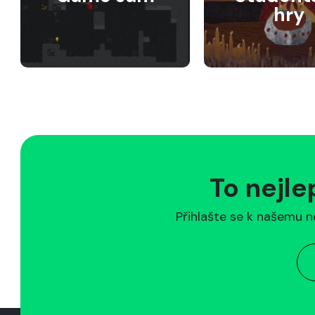
hry
To nejle
Přihlašte se k našemu n