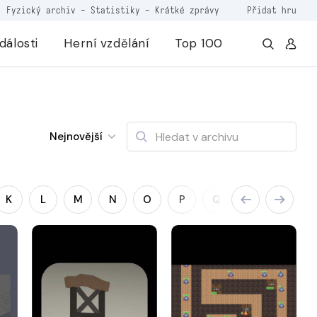
Fyzický archiv
-
Statistiky
-
Krátké zprávy
Přidat hru
dálosti
Herní vzdělání
Top 100
Nejnovější
K
L
M
N
O
P
Q
R
S