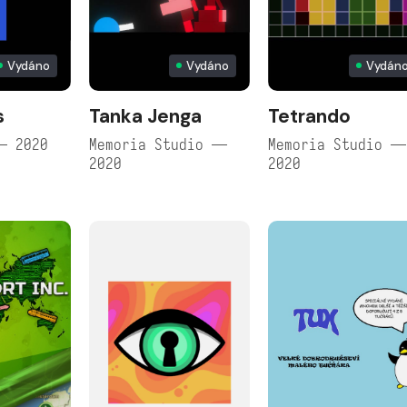
Vydáno
Vydáno
Vydán
s
Tanka Jenga
Tetrando
— 2020
Memoria Studio —
Memoria Studio —
2020
2020