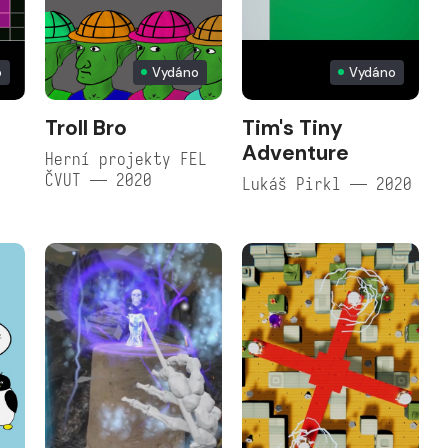
o
Vydáno
Vydáno
Troll Bro
Tim's Tiny
Adventure
Herní projekty FEL
ČVUT — 2020
Lukáš Pirkl — 2020