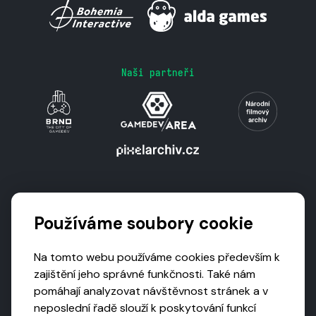
Naši partneři
Podporují nás
Používáme soubory cookie
Na tomto webu používáme cookies především k
zajištění jeho správné funkčnosti. Také nám
pomáhají analyzovat návštěvnost stránek a v
neposlední řadě slouží k poskytování funkcí