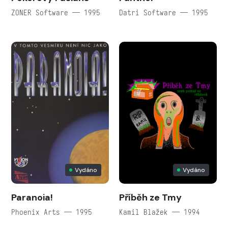
ZONER Software — 1995
Datri Software — 1995
Vydáno
Vydáno
Paranoia!
Příběh ze Tmy
Phoenix Arts — 1995
Kamil Blažek — 1994