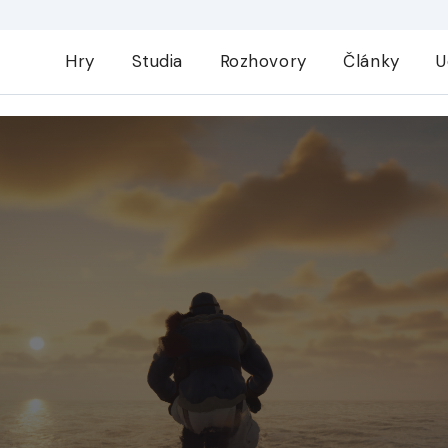
Hry
Studia
Rozhovory
Články
U