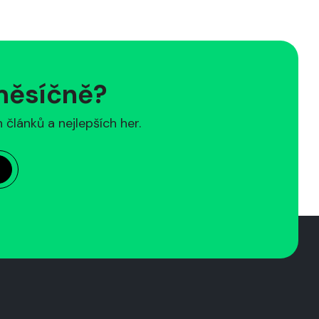
 měsíčně?
článků a nejlepších her.