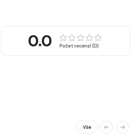
0.0
Počet recenzí (0)
Vše