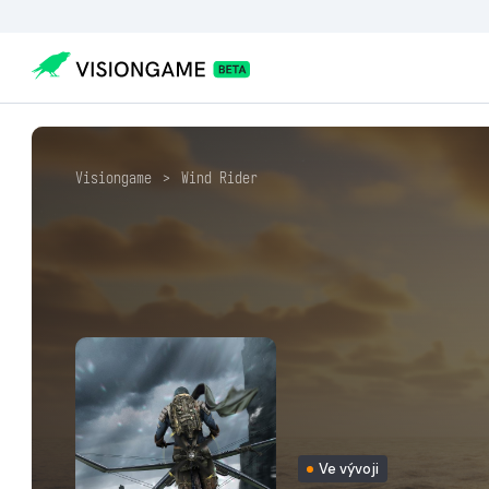
Visiongame
>
Wind Rider
Ve vývoji