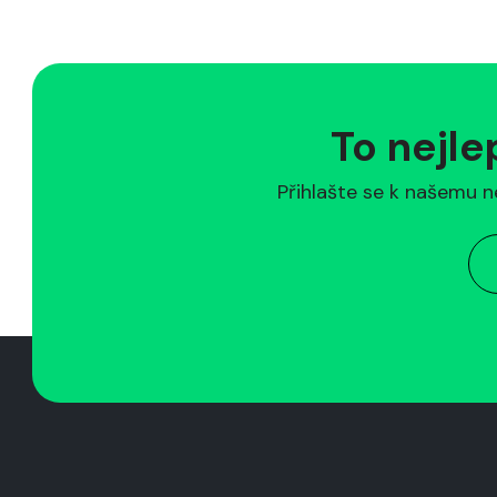
To nejle
Přihlašte se k našemu n