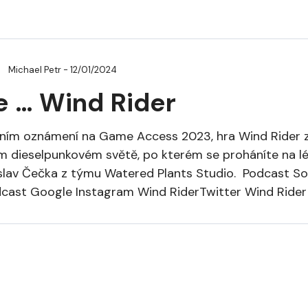
Michael Petr
- 12/01/2024
e … Wind Rider
vním oznámení na Game Access 2023, hra Wind Rider zau
ím dieselpunkovém světě, po kterém se proháníte na léta
slav Čečka z týmu Watered Plants Studio. Podcast S
dcast Google Instagram Wind RiderTwitter Wind Rider