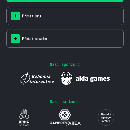
Přidat hru
Přidat studio
Naši sponzoři
Naši partneři