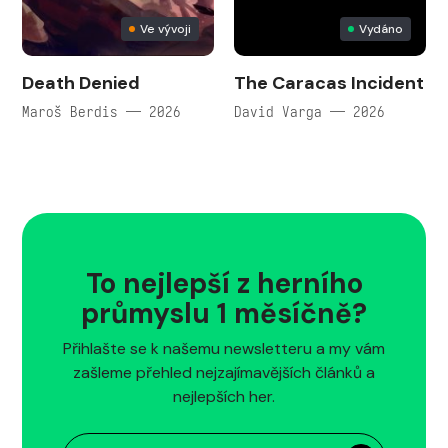
Ve vývoji
Vydáno
Death Denied
The Caracas Incident
Maroš Berdis — 2026
David Varga — 2026
To nejlepší z herního
průmyslu 1 měsíčně?
Přihlašte se k našemu newsletteru a my vám
zašleme přehled nejzajímavějších článků a
nejlepších her.