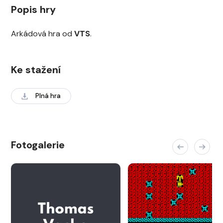
Popis hry
Arkádová hra od
VTS
.
Ke stažení
Plná hra
Fotogalerie