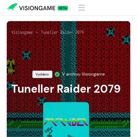
Visiongame
>
Tuneller Raider 2079
V archivu Visiongame
Vydáno
Tuneller Raider 2079