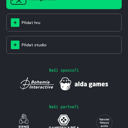
Přidat hru
Přidat studio
Naši sponzoři
Naši partneři