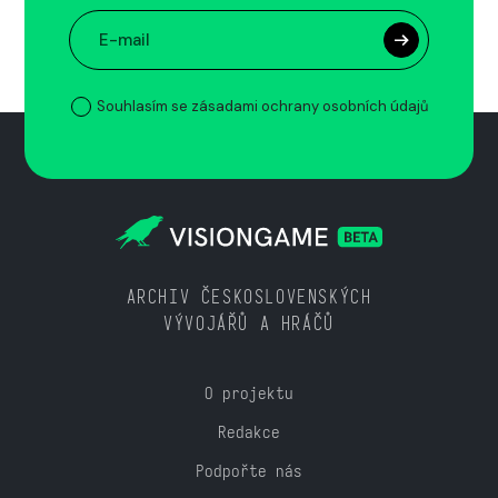
Souhlasím se zásadami ochrany osobních údajů
ARCHIV ČESKOSLOVENSKÝCH
VÝVOJÁŘŮ A HRÁČŮ
O projektu
Redakce
Podpořte nás