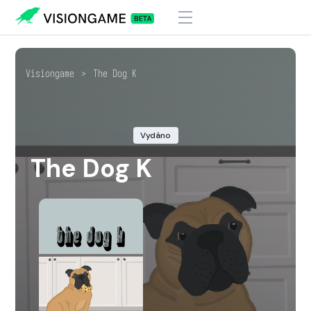
Visiongame
>
The Dog K
Vydáno
The Dog K