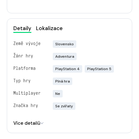
Detaily
Lokalizace
Země vývoje
Slovensko
Žánr hry
Adventura
Platforma
PlayStation 4
PlayStation 5
Typ hry
Plná hra
Multiplayer
Ne
Značka hry
Se zvířaty
Engine
Unity
Více detailů