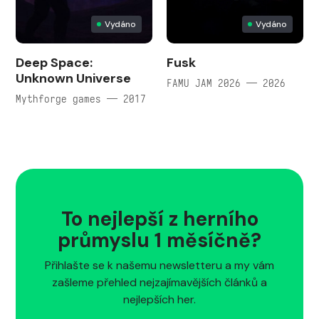
Vydáno
Vydáno
Deep Space:
Fusk
Unknown Universe
FAMU JAM 2026 — 2026
Mythforge games — 2017
To nejlepší z herního
průmyslu 1 měsíčně?
Přihlašte se k našemu newsletteru a my vám
zašleme přehled nejzajímavějších článků a
nejlepších her.