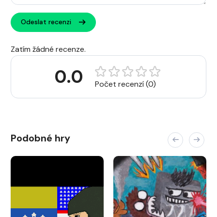
Odeslat recenzi
Zatím žádné recenze.
0.0
Počet recenzí (0)
Podobné hry