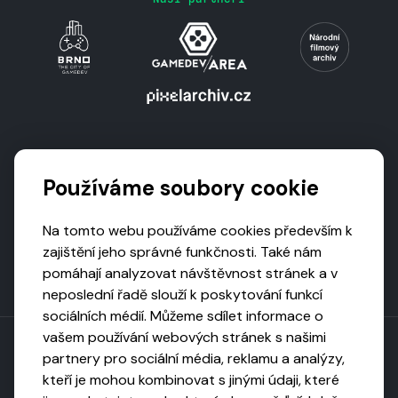
Podporují nás
Používáme soubory cookie
Na tomto webu používáme cookies především k
zajištění jeho správné funkčnosti. Také nám
pomáhají analyzovat návštěvnost stránek a v
neposlední řadě slouží k poskytování funkcí
sociálních médií. Můžeme sdílet informace o
vašem používání webových stránek s našimi
partnery pro sociální média, reklamu a analýzy,
kteří je mohou kombinovat s jinými údaji, které
Toto dílo podléhá licenci CC BY-NC-ND