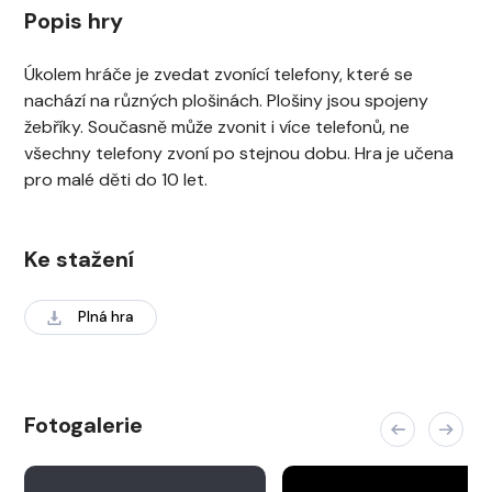
Popis hry
Úkolem hráče je zvedat zvonící telefony, které se
nachází na různých plošinách. Plošiny jsou spojeny
žebříky. Současně může zvonit i více telefonů, ne
všechny telefony zvoní po stejnou dobu. Hra je učena
pro malé děti do 10 let.
Ke stažení
Plná hra
Fotogalerie