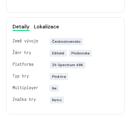
Detaily
Lokalizace
Země vývoje
Československo
Žánr hry
Dětské
Plošinovka
Platforma
ZX-Spectrum 48K
Typ hry
Plná hra
Multiplayer
Ne
Značka hry
Retro