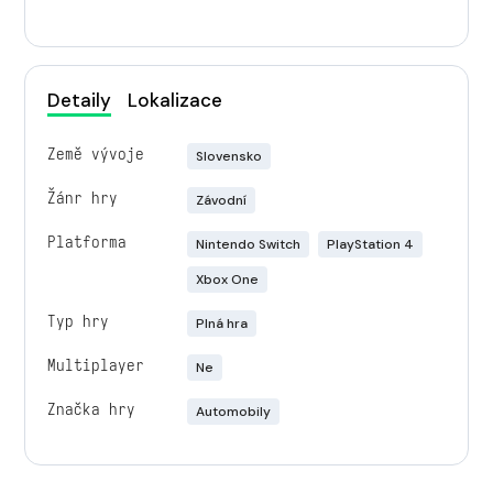
Detaily
Lokalizace
Země vývoje
Slovensko
Žánr hry
Závodní
Platforma
Nintendo Switch
PlayStation 4
Xbox One
Typ hry
Plná hra
Multiplayer
Ne
Značka hry
Automobily