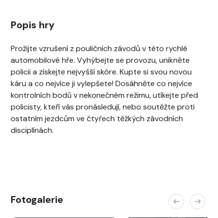
Popis hry
Prožijte vzrušení z pouličních závodů v této rychlé
automobilové hře. Vyhýbejte se provozu, unikněte
policii a získejte nejvyšší skóre. Kupte si svou novou
káru a co nejvíce ji vylepšete! Dosáhněte co nejvíce
kontrolních bodů v nekonečném režimu, utíkejte před
policisty, kteří vás pronásledují, nebo soutěžte proti
ostatním jezdcům ve čtyřech těžkých závodních
disciplínách.
Fotogalerie