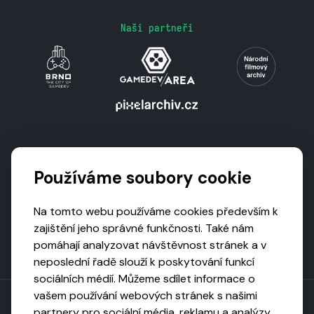
Naši partneři
Podporují nás
Používáme soubory cookie
Na tomto webu používáme cookies především k
zajištění jeho správné funkčnosti. Také nám
pomáhají analyzovat návštěvnost stránek a v
neposlední řadě slouží k poskytování funkcí
sociálních médií. Můžeme sdílet informace o
vašem používání webových stránek s našimi
partnery pro sociální média, reklamu a analýzy,