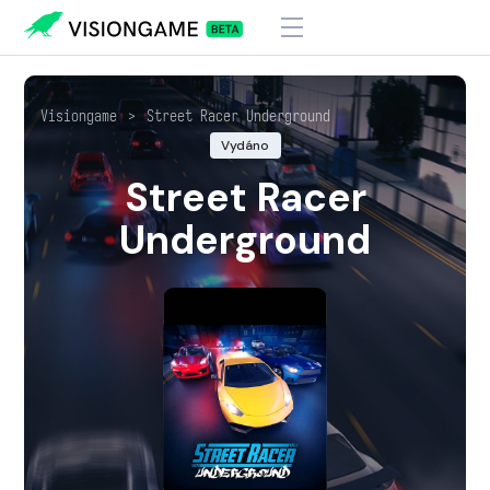
Visiongame
>
Street Racer Underground
Vydáno
Street Racer
Underground