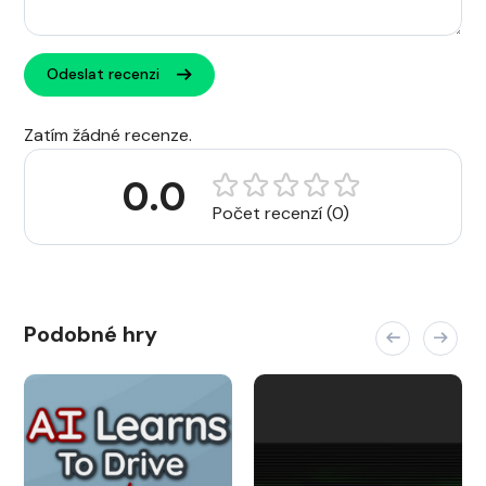
Odeslat recenzi
Zatím žádné recenze.
0.0
Počet recenzí (0)
Podobné hry