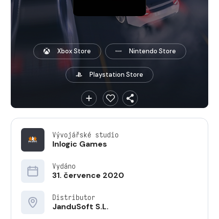
Xbox Store
Nintendo Store
Playstation Store
Vývojářské studio
Inlogic Games
Vydáno
31. července 2020
Distributor
JanduSoft S.L.