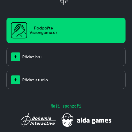
Podpořte
Visiongame.cz
Přidat hru
Přidat studio
Naši sponzoři