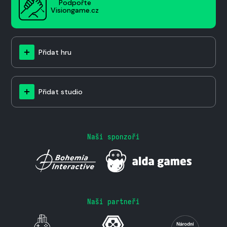
Podpořte
Visiongame.cz
Přidat hru
Přidat studio
Naši sponzoři
Naši partneři