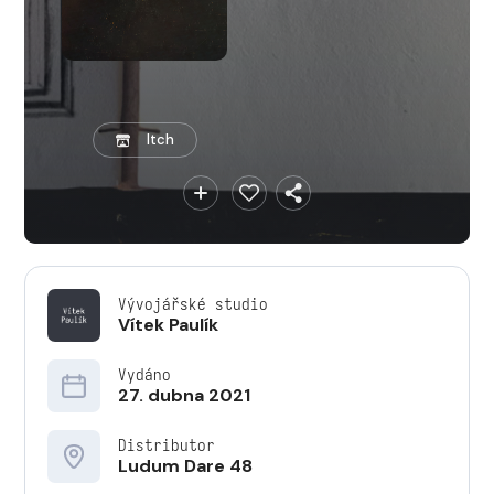
Itch
Vývojářské studio
Vítek Paulík
Vydáno
27. dubna 2021
Distributor
Ludum Dare 48