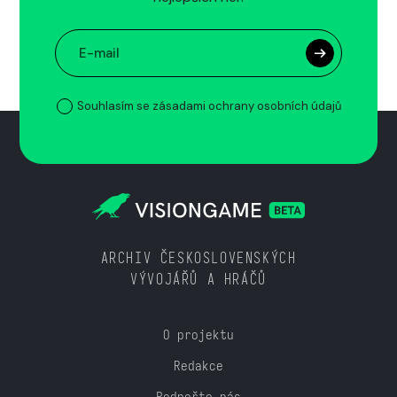
Souhlasím se zásadami ochrany osobních údajů
ARCHIV ČESKOSLOVENSKÝCH
VÝVOJÁŘŮ A HRÁČŮ
O projektu
Redakce
Podpořte nás