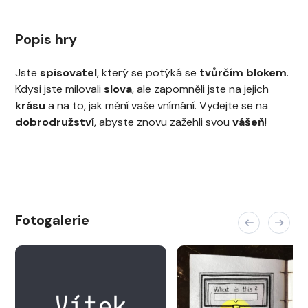
Popis hry
Jste
spisovatel
, který se potýká se
tvůrčím blokem
.
Kdysi jste milovali
slova
, ale zapomněli jste na jejich
krásu
a na to, jak mění vaše vnímání. Vydejte se na
dobrodružství
, abyste znovu zažehli svou
vášeň
!
Fotogalerie