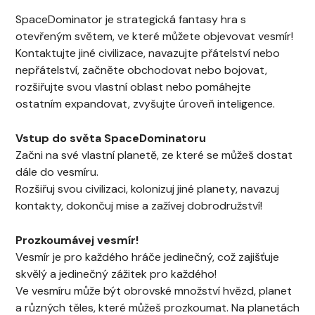
SpaceDominator je strategická fantasy hra s
otevřeným světem, ve které můžete objevovat vesmír!
Kontaktujte jiné civilizace, navazujte přátelství nebo
nepřátelství, začněte obchodovat nebo bojovat,
rozšiřujte svou vlastní oblast nebo pomáhejte
ostatním expandovat, zvyšujte úroveň inteligence.
Vstup do světa SpaceDominatoru
Začni na své vlastní planetě, ze které se můžeš dostat
dále do vesmíru.
Rozšiřuj svou civilizaci, kolonizuj jiné planety, navazuj
kontakty, dokončuj mise a zažívej dobrodružství!
Prozkoumávej vesmír!
Vesmír je pro každého hráče jedinečný, což zajišťuje
skvělý a jedinečný zážitek pro každého!
Ve vesmíru může být obrovské množství hvězd, planet
a různých těles, které můžeš prozkoumat. Na planetách