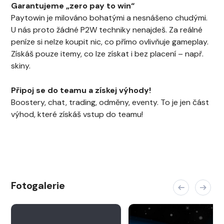
Garantujeme „zero pay to win“
Paytowin je milováno bohatými a nesnášeno chudými.
U nás proto žádné P2W techniky nenajdeš. Za reálné
peníze si nelze koupit nic, co přímo ovlivňuje gameplay.
Získáš pouze itemy, co lze získat i bez placení – např.
skiny.
Připoj se do teamu a získej výhody!
Boostery, chat, trading, odměny, eventy. To je jen část
výhod, které získáš vstup do teamu!
Fotogalerie