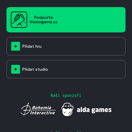
Podpořte
Visiongame.cz
Přidat hru
Přidat studio
Naši sponzoři