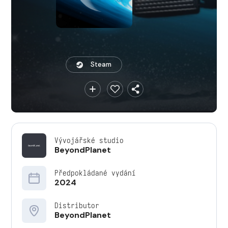
Steam
Vývojářské studio
BeyondPlanet
Předpokládané vydání
2024
Distributor
BeyondPlanet