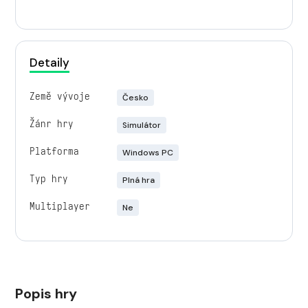
Detaily
Země vývoje
Česko
Žánr hry
Simulátor
Platforma
Windows PC
Typ hry
Plná hra
Multiplayer
Ne
Popis hry