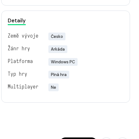
Detaily
Země vývoje
Česko
Žánr hry
Arkáda
Platforma
Windows PC
Typ hry
Plná hra
Multiplayer
Ne