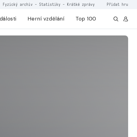
Fyzický archiv
-
Statistiky
-
Krátké zprávy
Přidat hru
dálosti
Herní vzdělání
Top 100