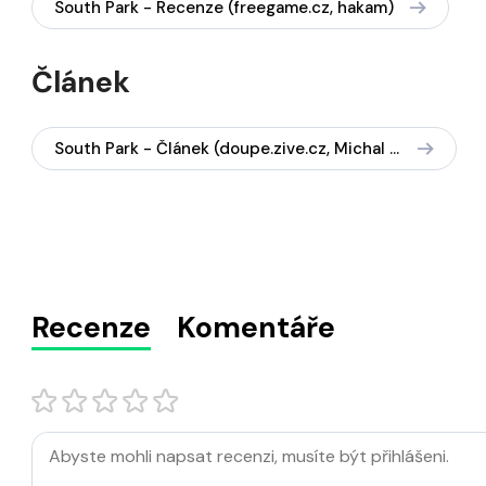
South Park - Recenze (freegame.cz, hakam)
Článek
South Park - Článek (doupe.zive.cz, Michal Acler)
Recenze
Komentáře