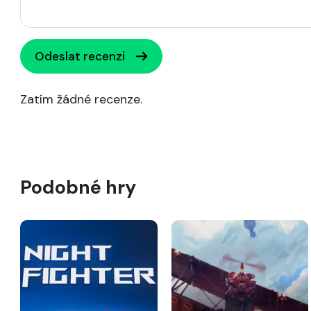
Odeslat recenzi
Zatím žádné recenze.
Podobné hry