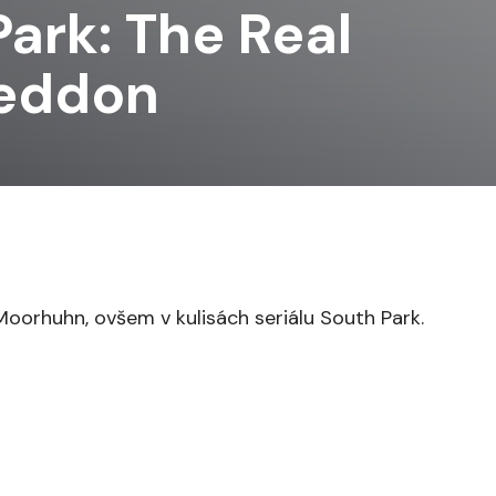
ark: The Real
eddon
oorhuhn, ovšem v kulisách seriálu South Park.