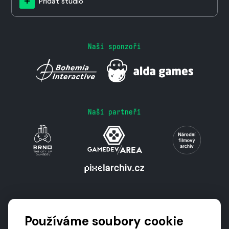
Přidat studio
Naši sponzoři
Naši partneři
Podporují nás
Používáme soubory cookie