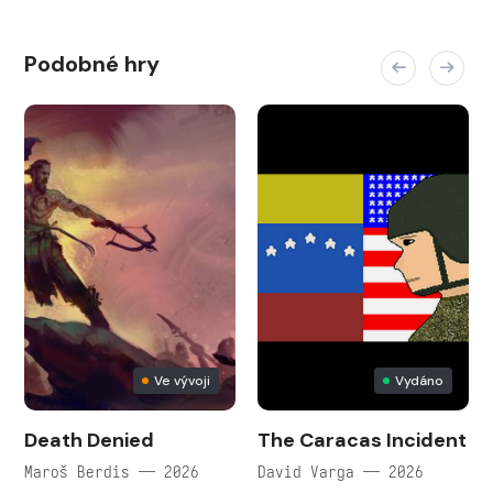
Podobné hry
Ve vývoji
Vydáno
Death Denied
The Caracas Incident
Maroš Berdis — 2026
David Varga — 2026