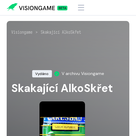
Visiongame
>
Skakající AlkoSkřet
V archivu Visiongame
Vydáno
Skakající AlkoSkřet