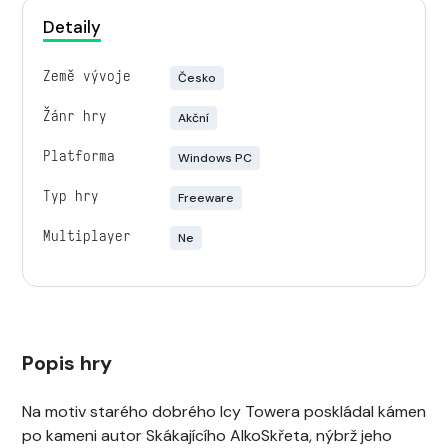
Detaily
Země vývoje
Česko
Žánr hry
Akční
Platforma
Windows PC
Typ hry
Freeware
Multiplayer
Ne
Popis hry
Na motiv starého dobrého Icy Towera poskládal kámen
po kameni autor Skákajícího AlkoSkřeta, nýbrž jeho