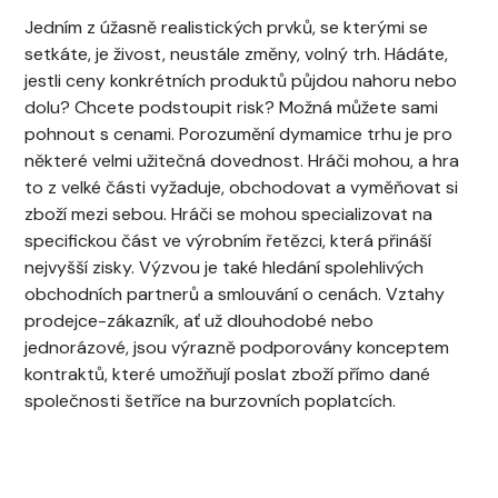
Jedním z úžasně realistických prvků, se kterými se
setkáte, je živost, neustále změny, volný trh. Hádáte,
jestli ceny konkrétních produktů půjdou nahoru nebo
dolu? Chcete podstoupit risk? Možná můžete sami
pohnout s cenami. Porozumění dymamice trhu je pro
některé velmi užitečná dovednost. Hráči mohou, a hra
to z velké části vyžaduje, obchodovat a vyměňovat si
zboží mezi sebou. Hráči se mohou specializovat na
specifickou část ve výrobním řetězci, která přináší
nejvyšší zisky. Výzvou je také hledání spolehlivých
obchodních partnerů a smlouvání o cenách. Vztahy
prodejce-zákazník, ať už dlouhodobé nebo
jednorázové, jsou výrazně podporovány konceptem
kontraktů, které umožňují poslat zboží přímo dané
společnosti šetříce na burzovních poplatcích.