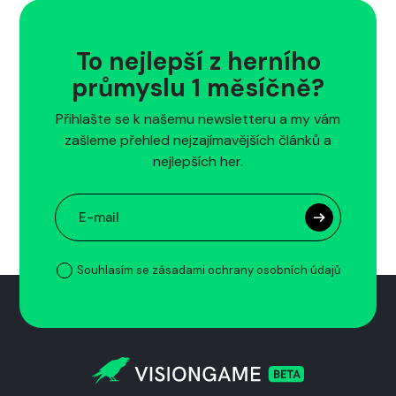
To nejlepší z herního
průmyslu 1 měsíčně?
Přihlašte se k našemu newsletteru a my vám
zašleme přehled nejzajímavějších článků a
nejlepších her.
Souhlasím se zásadami ochrany osobních údajů