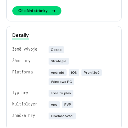
Oficiální stránky
Detaily
Země vývoje
Česko
Žánr hry
Strategie
Platforma
Android
iOS
Prohlížeč
Windows PC
Typ hry
Free to play
Multiplayer
Ano
PVP
Značka hry
Obchodování