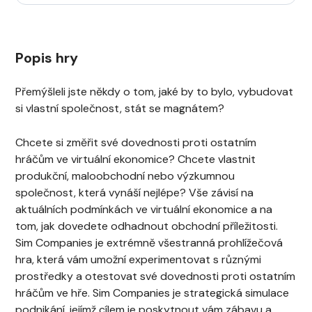
Popis hry
Přemýšleli jste někdy o tom, jaké by to bylo, vybudovat
si vlastní společnost, stát se magnátem?
Chcete si změřit své dovednosti proti ostatním
hráčům ve virtuální ekonomice? Chcete vlastnit
produkční, maloobchodní nebo výzkumnou
společnost, která vynáší nejlépe? Vše závisí na
aktuálních podmínkách ve virtuální ekonomice a na
tom, jak dovedete odhadnout obchodní příležitosti.
Sim Companies je extrémně všestranná prohlížečová
hra, která vám umožní experimentovat s různými
prostředky a otestovat své dovednosti proti ostatním
hráčům ve hře. Sim Companies je strategická simulace
podnikání, jejímž cílem je poskytnout vám zábavu a