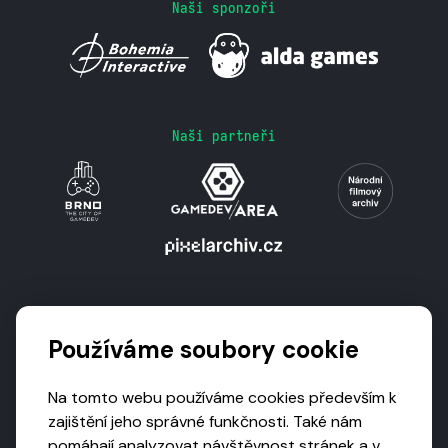
Naši sponzoři
Naši partneři
Podporují nás
Používáme soubory cookie
Na tomto webu používáme cookies především k
zajištění jeho správné funkčnosti. Také nám
pomáhají analyzovat návštěvnost stránek a v