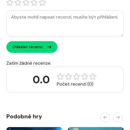
Odeslat recenzi
Zatím žádné recenze.
0.0
Počet recenzí (0)
Podobné hry