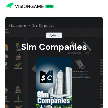
Visiongame
>
Sim Companies
Vydáno
Sim Companies