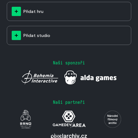
Přidat hru
Přidat studio
Naši sponzoři
Naši partneři