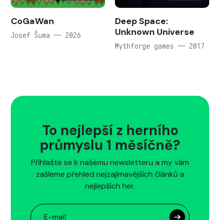
CoGaWan
Deep Space:
Unknown Universe
Josef Šuma — 2026
Mythforge games — 2017
To nejlepší z herního
průmyslu 1 měsíčně?
Přihlašte se k našemu newsletteru a my vám
zašleme přehled nejzajímavějších článků a
nejlepších her.