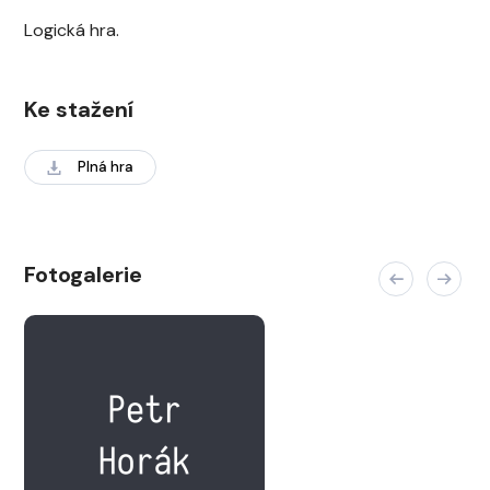
Logická hra.
Ke stažení
Plná hra
Fotogalerie