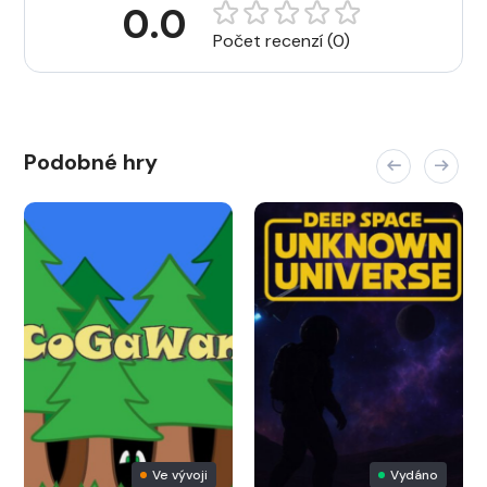
0.0
Počet recenzí (0)
Podobné hry
Ve vývoji
Vydáno