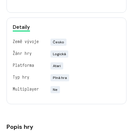
Detaily
Země vývoje
Česko
Žánr hry
Logická
Platforma
Atari
Typ hry
Plná hra
Multiplayer
Ne
Popis hry