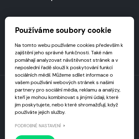
Podporují nás
Používáme soubory cookie
Na tomto webu používáme cookies především k
zajištění jeho správné funkčnosti. Také nám
pomáhají analyzovat návštěvnost stránek a v
neposlední řadě slouží k poskytování funkcí
sociálních médií. Můžeme sdílet informace o
vašem používání webových stránek s našimi
partnery pro sociální média, reklamu a analýzy,
kteří je mohou kombinovat s jinými údaji, které
Toto dílo podléhá licenci CC BY-NC-ND
jim poskytujete, nebo které shromažďují, když
Uveďte původ, neužívejte komerčně, nezpracovávejte.
používáte jejich služby.
Webarchivováno
PODROBNÉ NASTAVENÍ
Národní knihovnou ČR
Design by
Vanda