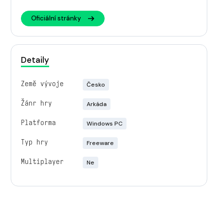
Oficiální stránky
Detaily
Země vývoje
Česko
Žánr hry
Arkáda
Platforma
Windows PC
Typ hry
Freeware
Multiplayer
Ne