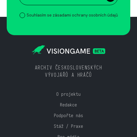
Souhlasím se zásadami ochrany osobních údajů
ARCHIV ČESKOSLOVENSKÝCH
VÝVOJÁŘŮ A HRÁČŮ
O projektu
Redakce
Podpořte nás
Stáž / Praxe
Pro média