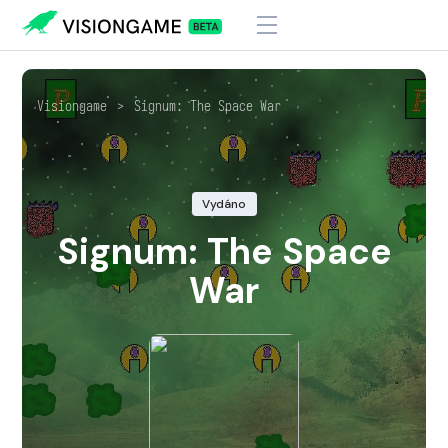
Visiongame
>
Signum: The Space War
Vydáno
Signum: The Space
War