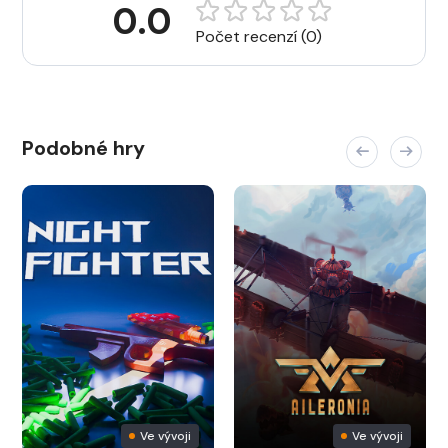
0.0
Počet recenzí (0)
Podobné hry
Ve vývoji
Ve vývoji