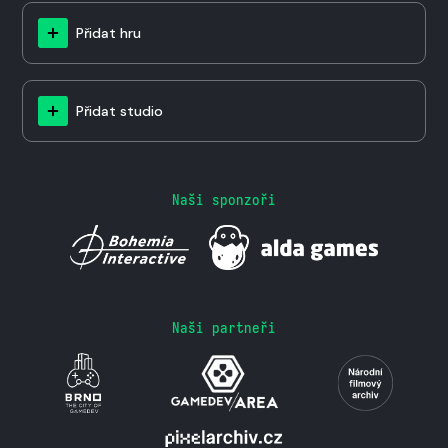
Přidat hru
Přidat studio
Naši sponzoři
Naši partneři