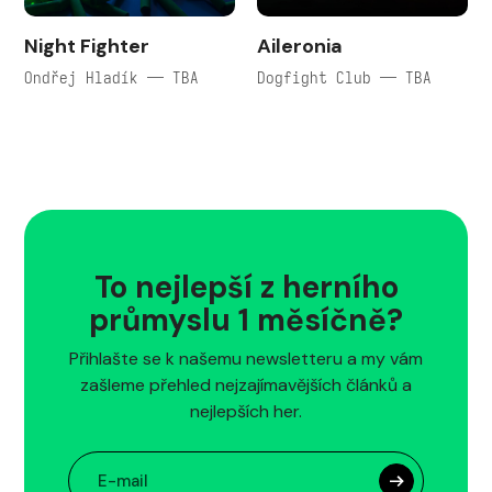
Night Fighter
Aileronia
Ondřej Hladík — TBA
Dogfight Club — TBA
To nejlepší z herního
průmyslu 1 měsíčně?
Přihlašte se k našemu newsletteru a my vám
zašleme přehled nejzajímavějších článků a
nejlepších her.