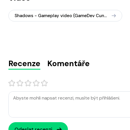
Shadows - Gameplay video (GameDev Cuni CZ, 2016)
Recenze
Komentáře
Odeslat recenzi