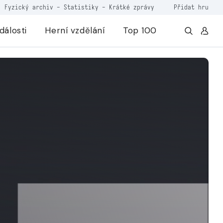
Fyzický archiv
-
Statistiky
-
Krátké zprávy
Přidat hru
dálosti
Herní vzdělání
Top 100