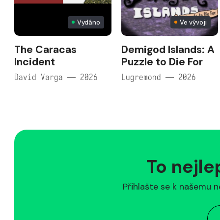
Vydáno
Ve vývoji
The Caracas
Demigod Islands: A
Incident
Puzzle to Die For
David Varga — 2026
Lugremond — 2026
To nejle
Přihlašte se k našemu n