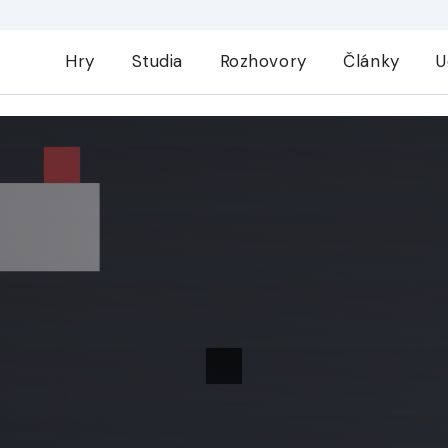
Hry
Studia
Rozhovory
Články
U