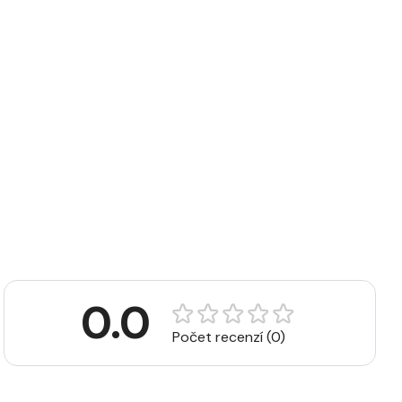
0.0
Počet recenzí (0)