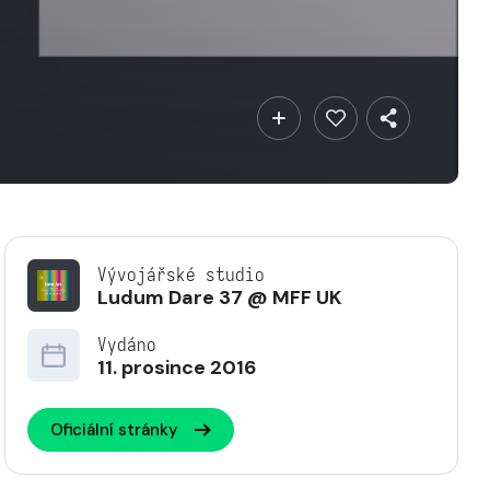
Vývojářské studio
Ludum Dare 37 @ MFF UK
Vydáno
11. prosince 2016
Oficiální stránky