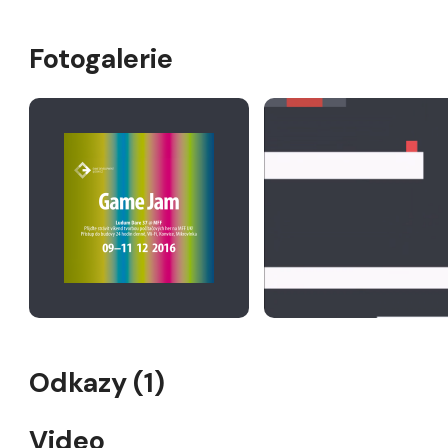
Fotogalerie
Odkazy (1)
Video