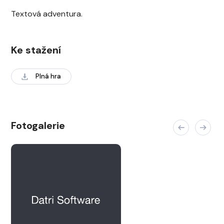
Textová adventura.
Ke stažení
Plná hra
Fotogalerie