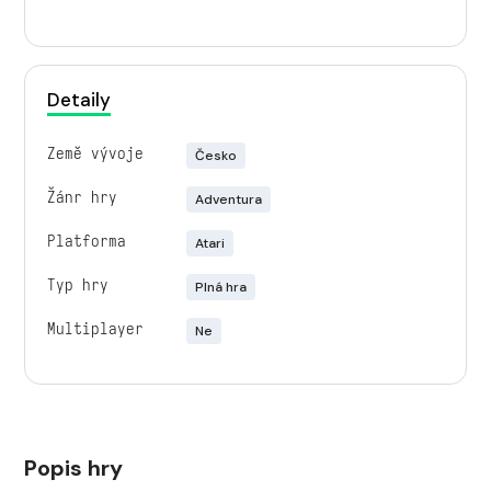
Detaily
Země vývoje
Česko
Žánr hry
Adventura
Platforma
Atari
Typ hry
Plná hra
Multiplayer
Ne
Popis hry