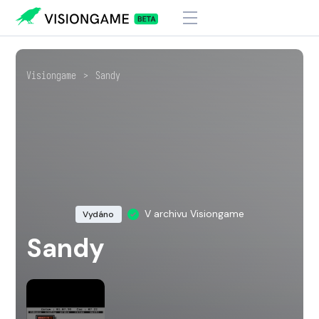
Visiongame
>
Sandy
V archivu Visiongame
Vydáno
Sandy