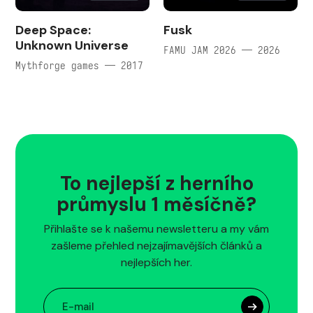
Deep Space:
Fusk
Unknown Universe
FAMU JAM 2026 — 2026
Mythforge games — 2017
To nejlepší z herního
průmyslu 1 měsíčně?
Přihlašte se k našemu newsletteru a my vám
zašleme přehled nejzajímavějších článků a
nejlepších her.