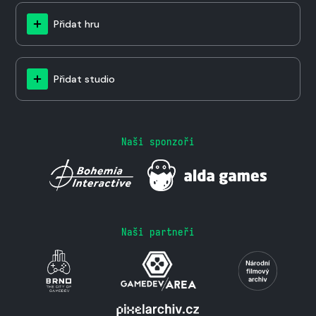
Přidat hru
Přidat studio
Naši sponzoři
Naši partneři