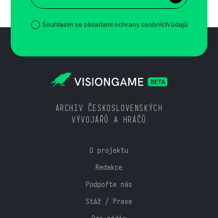
Souhlasím se zásadami ochrany osobních údajů
ARCHIV ČESKOSLOVENSKÝCH
VÝVOJÁŘŮ A HRÁČŮ
O projektu
Redakce
Podpořte nás
Stáž / Praxe