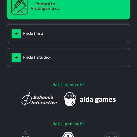
Podpořte
Visiongame.cz
Přidat hru
Přidat studio
Naši sponzoři
Naši partneři