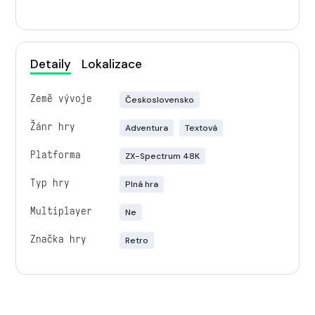
Detaily
Lokalizace
Země vývoje
Československo
Žánr hry
Adventura
Textová
Platforma
ZX-Spectrum 48K
Typ hry
Plná hra
Multiplayer
Ne
Značka hry
Retro