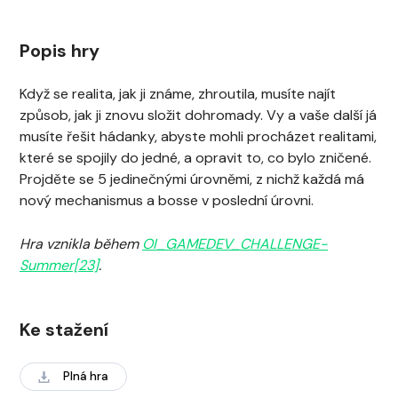
Popis hry
Když se realita, jak ji známe, zhroutila, musíte najít
způsob, jak ji znovu složit dohromady. Vy a vaše další já
musíte řešit hádanky, abyste mohli procházet realitami,
které se spojily do jedné, a opravit to, co bylo zničené.
Projděte se 5 jedinečnými úrovněmi, z nichž každá má
nový mechanismus a bosse v poslední úrovni.
Hra vznikla během
OI_GAMEDEV_CHALLENGE-
Summer[23]
.
Ke stažení
Plná hra