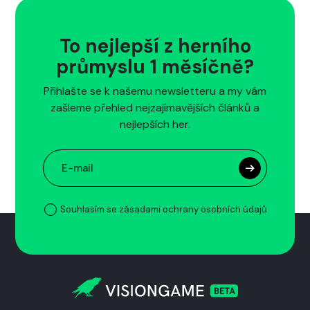
To nejlepší z herního
průmyslu 1 měsíčně?
Přihlašte se k našemu newsletteru a my vám
zašleme přehled nejzajímavějších článků a
nejlepších her.
Souhlasím se zásadami ochrany osobních údajů