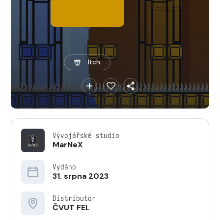
Itch
Vývojářské studio
MarNeX
Vydáno
31. srpna 2023
Distributor
ČVUT FEL