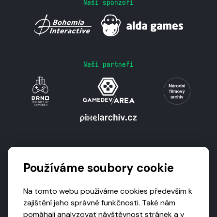
Naši sponzoři
Naši partneři
Podporují nás
Používáme soubory cookie
Na tomto webu používáme cookies především k
zajištění jeho správné funkčnosti. Také nám
pomáhají analyzovat návštěvnost stránek a v