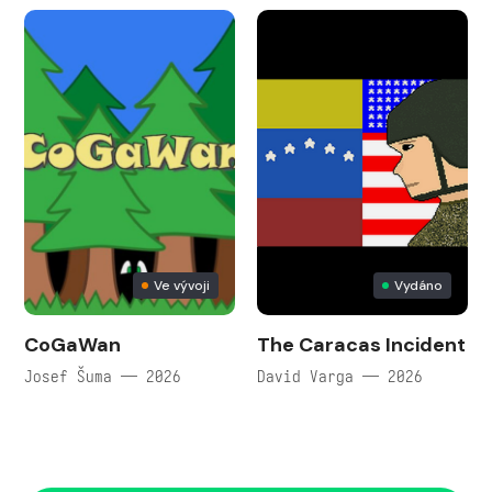
Ve vývoji
Vydáno
CoGaWan
The Caracas Incident
Josef Šuma — 2026
David Varga — 2026