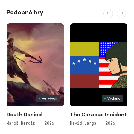
Podobné hry
Ve vývoji
Vydáno
Death Denied
The Caracas Incident
Maroš Berdis — 2026
David Varga — 2026