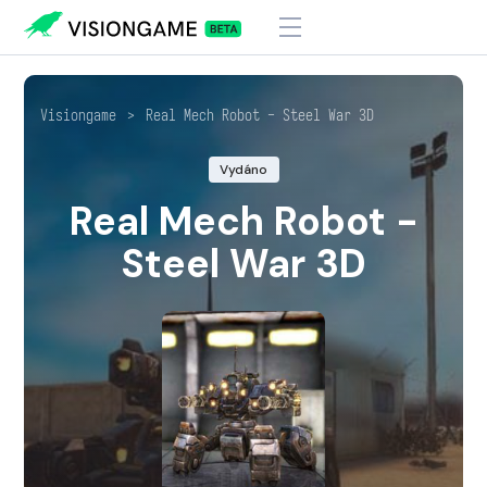
Visiongame
>
Real Mech Robot - Steel War 3D
Vydáno
Real Mech Robot -
Steel War 3D