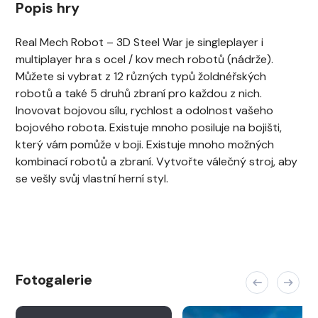
Popis hry
Real Mech Robot – 3D Steel War je singleplayer i
multiplayer hra s ocel / kov mech robotů (nádrže).
Můžete si vybrat z 12 různých typů žoldnéřských
robotů a také 5 druhů zbraní pro každou z nich.
Inovovat bojovou sílu, rychlost a odolnost vašeho
bojového robota. Existuje mnoho posiluje na bojišti,
který vám pomůže v boji. Existuje mnoho možných
kombinací robotů a zbraní. Vytvořte válečný stroj, aby
se vešly svůj vlastní herní styl.
Fotogalerie