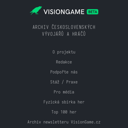
ARCHIV ČESKOSLOVENSKÝCH
VÝVOJÁŘŮ A HRÁČŮ
O projektu
Redakce
Podpořte nás
Stáž / Praxe
Pro média
Fyzická sbírka her
Top 100 her
Archiv newsletteru VisionGame.cz