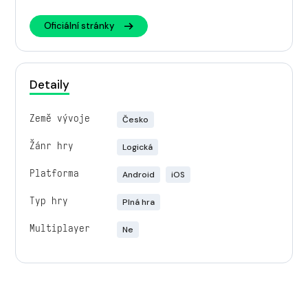
Oficiální stránky
Detaily
Země vývoje
Česko
Žánr hry
Logická
Platforma
Android
iOS
Typ hry
Plná hra
Multiplayer
Ne