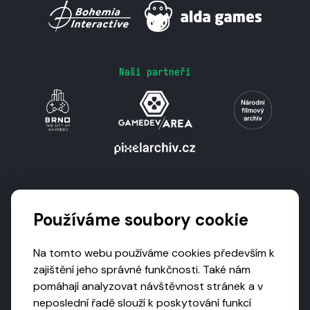
Naši partneři
Podporují nás
Používáme soubory cookie
Na tomto webu používáme cookies především k
zajištění jeho správné funkčnosti. Také nám
pomáhají analyzovat návštěvnost stránek a v
neposlední řadě slouží k poskytování funkcí