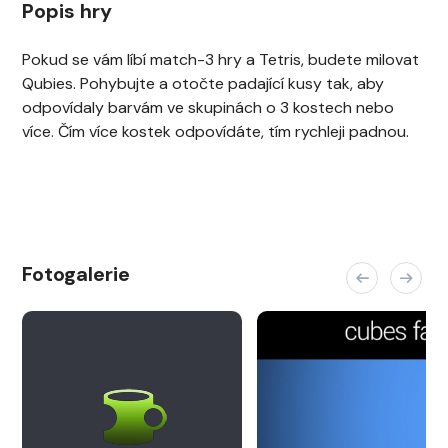
Popis hry
Pokud se vám líbí match-3 hry a Tetris, budete milovat
Qubies. Pohybujte a otočte padající kusy tak, aby
odpovídaly barvám ve skupinách o 3 kostech nebo
více. Čím více kostek odpovídáte, tím rychleji padnou.
Fotogalerie