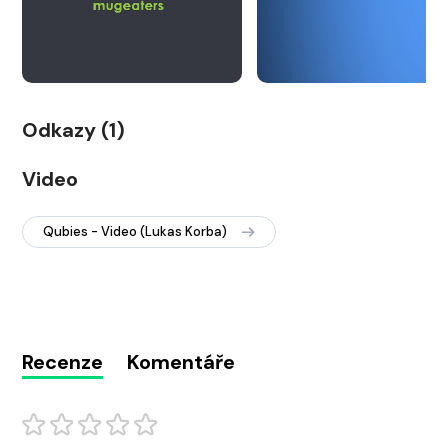
Odkazy (1)
Video
Qubies - Video (Lukas Korba)
Recenze
Komentáře