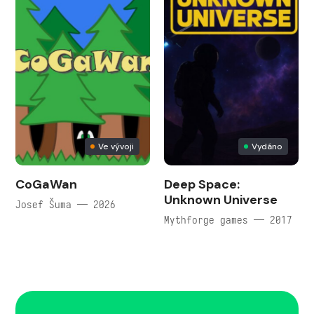
Ve vývoji
Vydáno
CoGaWan
Deep Space:
Unknown Universe
Josef Šuma — 2026
Mythforge games — 2017