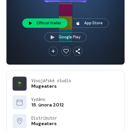
Official trailer
App Store
Google Play
Vývojářské studio
Mugeaters
Vydáno
15. února 2012
Distributor
Mugeaters