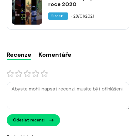
roce 2020
- 28/01/2021
Článek
Recenze
Komentáře
Odeslat recenzi