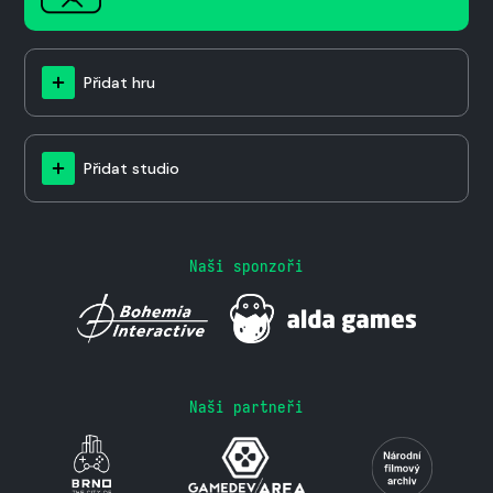
Přidat hru
Přidat studio
Naši sponzoři
Naši partneři