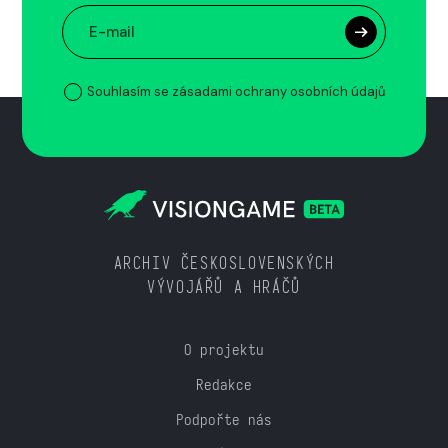
Souhlasím se zásadami ochrany osobních údajů
ARCHIV ČESKOSLOVENSKÝCH
VÝVOJÁŘŮ A HRÁČŮ
O projektu
Redakce
Podpořte nás