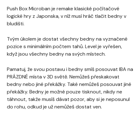
Push Box Microban je remake klasické počítačové
logické hry z Japonska, v níž musí hráč tlačit bedny v
bludišti.
Tvým úkolem je dostat všechny bedny na vyznačené
pozice s minimálním počtem tahů. Level je vyřešen,
když jsou všechny bedny na svých místech.
Pamatuj, že svou postavu i bedny smíš posouvat IBA na
PRÁZDNÉ místa v 3D světě. Nemůžeš přeskakovat
bedny nebo jiné překážky. Také nemůžeš posouvat jiné
překážky. Bedny je možné pouze tisknout, nikdy ne
táhnout, takže musíš dávat pozor, aby si je neposunul
do rohu, odkud je už nemůžeš dostat ven.