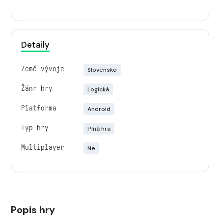
Detaily
Země vývoje
Slovensko
Žánr hry
Logická
Platforma
Android
Typ hry
Plná hra
Multiplayer
Ne
Popis hry