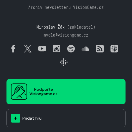
Archiv newsletteru VisionGame.cz
Miroslav Žák
(zakladatel)
mydla@visiongame.cz
Podpořte
Visiongame.cz
Přidat hru