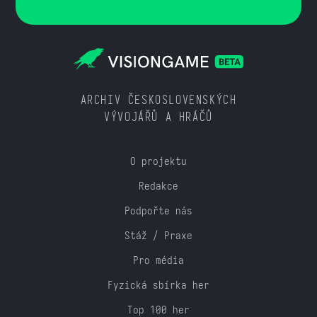
ARCHIV ČESKOSLOVENSKÝCH
VÝVOJÁŘŮ A HRÁČŮ
O projektu
Redakce
Podpořte nás
Stáž / Praxe
Pro média
Fyzická sbírka her
Top 100 her