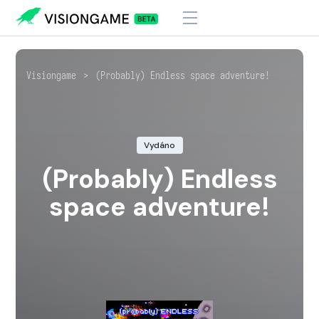
Visiongame
>
(Probably) Endless space adventure!
Vydáno
(Probably) Endless
space adventure!