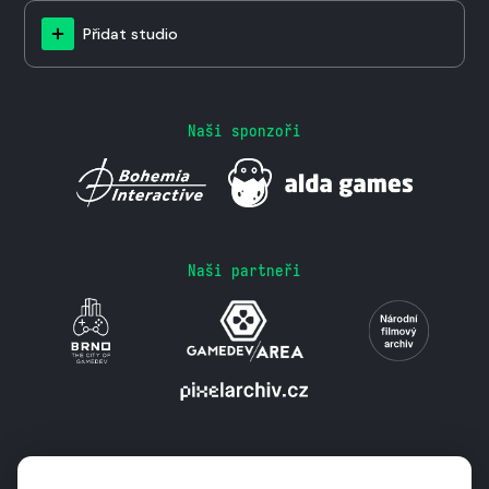
Přidat studio
Naši sponzoři
Naši partneři
Podporují nás