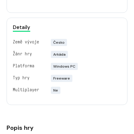
Detaily
Země vývoje
Česko
Žánr hry
Arkáda
Platforma
Windows PC
Typ hry
Freeware
Multiplayer
Ne
Popis hry