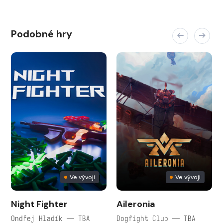
Podobné hry
Ve vývoji
Ve vývoji
Night Fighter
Aileronia
Ondřej Hladík — TBA
Dogfight Club — TBA