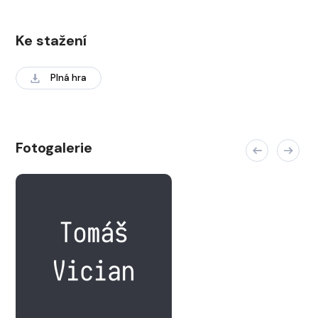
Ke stažení
Plná hra
Fotogalerie