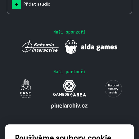
Přidat studio
Naši sponzoři
Naši partneři
Podporují nás
Používáme soubory cookie