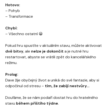
Hotovo:
– Pohyb
– Transformace
Chybí:
– Všechno ostatní 😀
Pokud hru spustíte v aktuálním stavu, můžete aktivovat
dvě bitvy
, ale
nelze je dokončit
a je nutné hru
restartovat, abyste se vrátili zpět do kancelářského
režimu.
Prolog:
Dave žije obyčejný život a uniká do své fantazie, aby si
odpočinul od stresu –
tím, že zabíjí nestvůry…
Doufáme, že se nám podaří dostat hru do hratelného
stavu
během příštího týdne
.