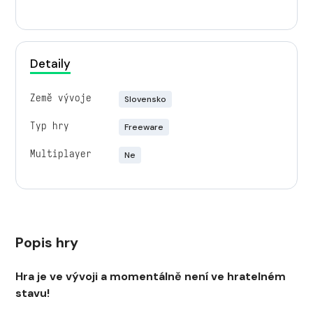
Detaily
Země vývoje
Slovensko
Typ hry
Freeware
Multiplayer
Ne
Popis hry
Hra je ve vývoji a momentálně není ve hratelném
stavu!