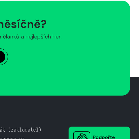
 měsíčně?
článků a nejlepších her.
ák
(zakladatel)
Podpořte
ongame.cz