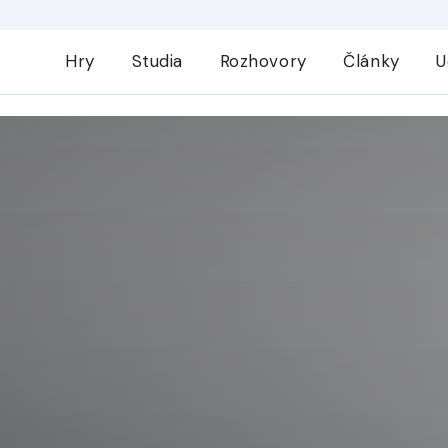
Hry
Studia
Rozhovory
Články
U