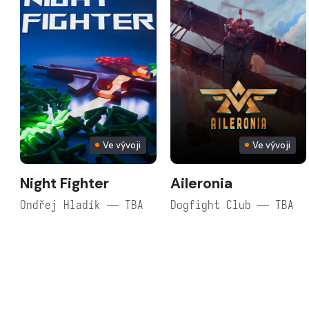
Ve vývoji
Ve vývoji
Night Fighter
Aileronia
Ondřej Hladík — TBA
Dogfight Club — TBA