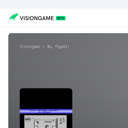
Visiongame
>
Nu, Pogodi!