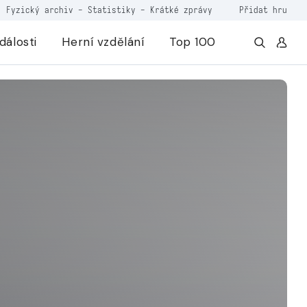
Fyzický archiv
-
Statistiky
-
Krátké zprávy
Přidat hru
dálosti
Herní vzdělání
Top 100