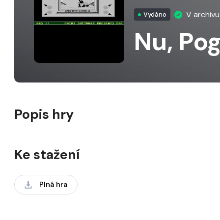
V archiv
Vydáno
Nu, Pog
Popis hry
Ke stažení
Plná hra