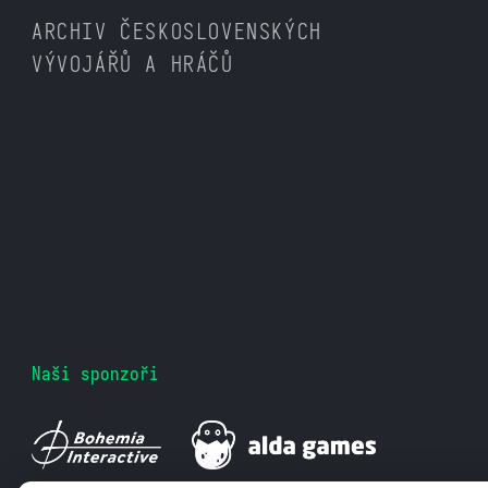
ARCHIV ČESKOSLOVENSKÝCH
VÝVOJÁŘŮ A HRÁČŮ
Naši sponzoři