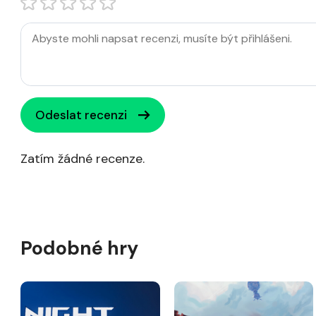
Odeslat recenzi
Zatím žádné recenze.
Podobné hry