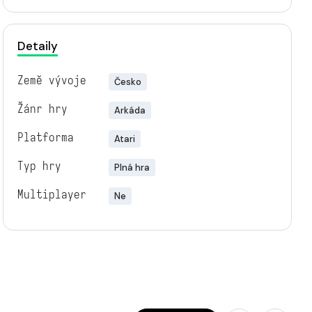
Detaily
Země vývoje
Česko
Žánr hry
Arkáda
Platforma
Atari
Typ hry
Plná hra
Multiplayer
Ne