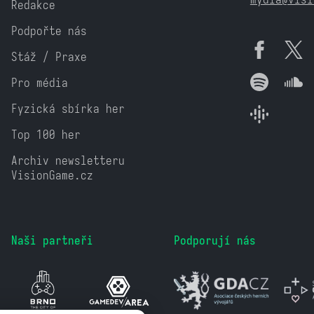
Redakce
Podpořte nás
Stáž / Praxe
Pro média
Fyzická sbírka her
Top 100 her
Archiv newsletteru
VisionGame.cz
Naši partneři
Podporují nás