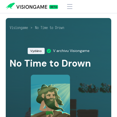
Visiongame
>
No Time to Drown
V archivu Visiongame
Vydáno
No Time to Drown