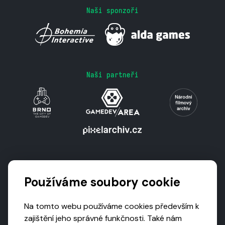
Naši sponzoři
Naši partneři
Podporují nás
Používáme soubory cookie
Na tomto webu používáme cookies především k
zajištění jeho správné funkčnosti. Také nám