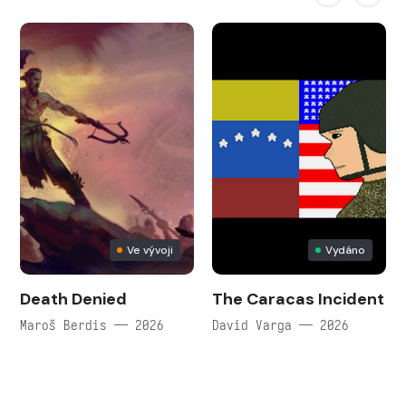
Ve vývoji
Vydáno
Death Denied
The Caracas Incident
Maroš Berdis — 2026
David Varga — 2026