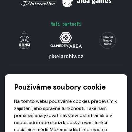
Naši partneři
Podporují nás
Používáme soubory cookie
Na tomto webu používáme cookies především k
zajištění jeho správné funkčnosti. Také nám
pomáhají analyzovat návštěvnost stránek a v
neposlední řadě slouží k poskytování funkcí
sociálních médií. Můžeme sdílet informace o