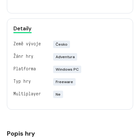
Detaily
Země vývoje
Česko
Žánr hry
Adventura
Platforma
Windows PC
Typ hry
Freeware
Multiplayer
Ne
Popis hry