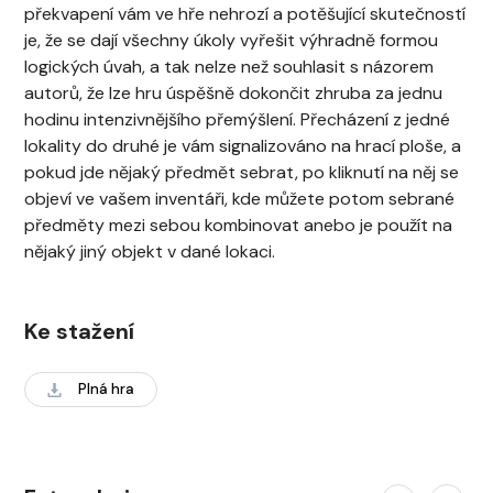
překvapení vám ve hře nehrozí a potěšující skutečností
je, že se dají všechny úkoly vyřešit výhradně formou
logických úvah, a tak nelze než souhlasit s názorem
autorů, že lze hru úspěšně dokončit zhruba za jednu
hodinu intenzivnějšího přemýšlení. Přecházení z jedné
lokality do druhé je vám signalizováno na hrací ploše, a
pokud jde nějaký předmět sebrat, po kliknutí na něj se
objeví ve vašem inventáři, kde můžete potom sebrané
předměty mezi sebou kombinovat anebo je použít na
nějaký jiný objekt v dané lokaci.
Ke stažení
Plná hra