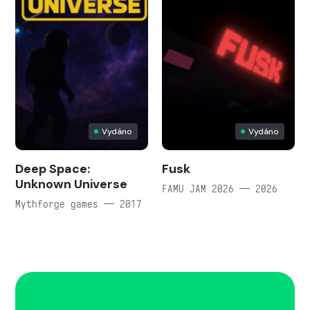
Vydáno
Vydáno
Deep Space:
Fusk
Unknown Universe
FAMU JAM 2026 — 2026
Mythforge games — 2017