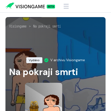
Visiongame
>
Na pokraji smrti
V archivu Visiongame
Vydáno
Na pokraji smrti