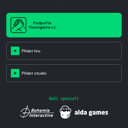
Podpořte
Visiongame.cz
Přidat hru
Přidat studio
Naši sponzoři