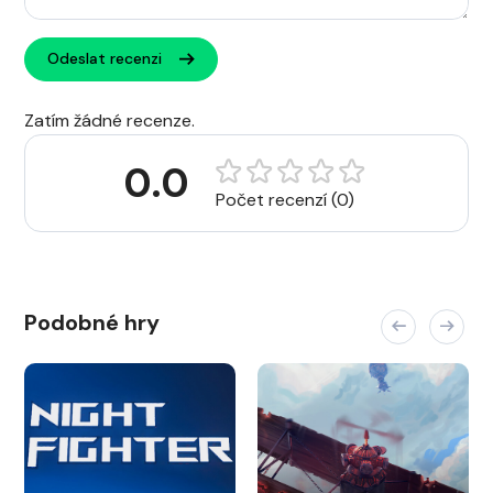
Odeslat recenzi
Zatím žádné recenze.
0.0
Počet recenzí (0)
Podobné hry