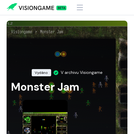
Visiongame
>
Monster Jam
V archivu Visiongame
Vydáno
Monster Jam