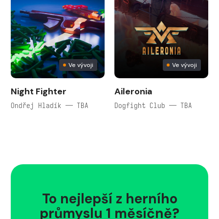
Ve vývoji
Ve vývoji
Night Fighter
Aileronia
Ondřej Hladík — TBA
Dogfight Club — TBA
To nejlepší z herního
průmyslu 1 měsíčně?