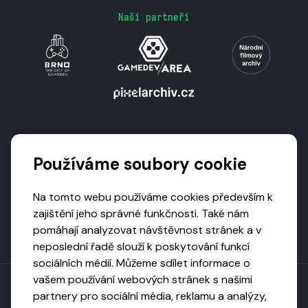
Naši partneři
Podporují nás
Používáme soubory cookie
Na tomto webu používáme cookies především k
zajištění jeho správné funkčnosti. Také nám
pomáhají analyzovat návštěvnost stránek a v
neposlední řadě slouží k poskytování funkcí
sociálních médií. Můžeme sdílet informace o
vašem používání webových stránek s našimi
partnery pro sociální média, reklamu a analýzy,