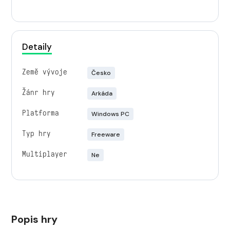
Detaily
Země vývoje
Česko
Žánr hry
Arkáda
Platforma
Windows PC
Typ hry
Freeware
Multiplayer
Ne
Popis hry