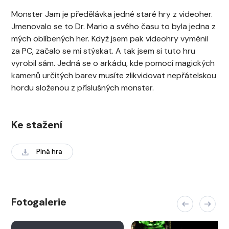
Monster Jam je předělávka jedné staré hry z videoher.
Jmenovalo se to Dr. Mario a svého času to byla jedna z
mých oblíbených her. Když jsem pak videohry vyměnil
za PC, začalo se mi stýskat. A tak jsem si tuto hru
vyrobil sám. Jedná se o arkádu, kde pomocí magických
kamenů určitých barev musíte zlikvidovat nepřátelskou
hordu složenou z příslušných monster.
Ke stažení
Plná hra
Fotogalerie