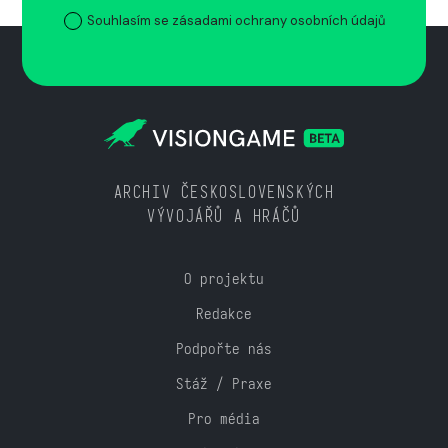
Souhlasím se zásadami ochrany osobních údajů
ARCHIV ČESKOSLOVENSKÝCH
VÝVOJÁŘŮ A HRÁČŮ
O projektu
Redakce
Podpořte nás
Stáž / Praxe
Pro média