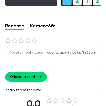
Recenze
Komentáře
Odeslat recenzi
Zatím žádné recenze.
0.0