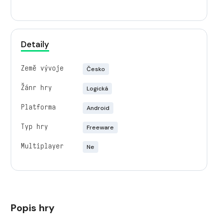
Detaily
Země vývoje
Česko
Žánr hry
Logická
Platforma
Android
Typ hry
Freeware
Multiplayer
Ne
Popis hry