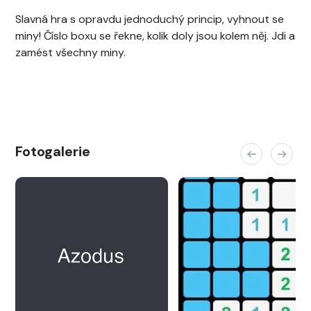
Slavná hra s opravdu jednoduchý princip, vyhnout se
miny! Číslo boxu se řekne, kolik doly jsou kolem něj. Jdi a
zamést všechny miny.
Fotogalerie