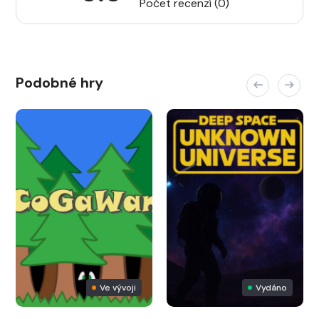
Počet recenzí (0)
Podobné hry
Ve vývoji
Vydáno