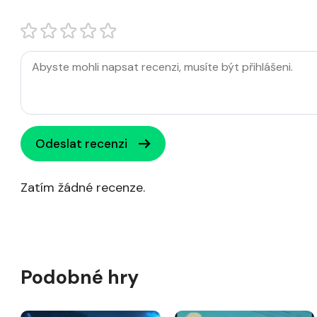
Odeslat recenzi
Zatím žádné recenze.
Podobné hry