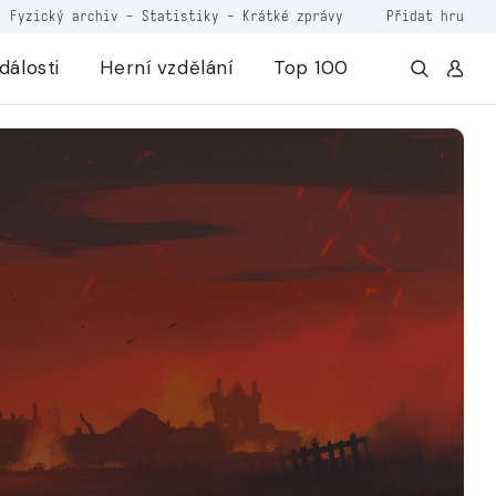
Fyzický archiv
-
Statistiky
-
Krátké zprávy
Přidat hru
dálosti
Herní vzdělání
Top 100