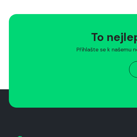
To nejle
Přihlašte se k našemu n