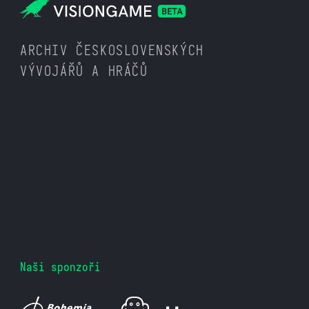
ARCHIV ČESKOSLOVENSKÝCH
VÝVOJÁŘŮ A HRÁČŮ
Naši sponzoři