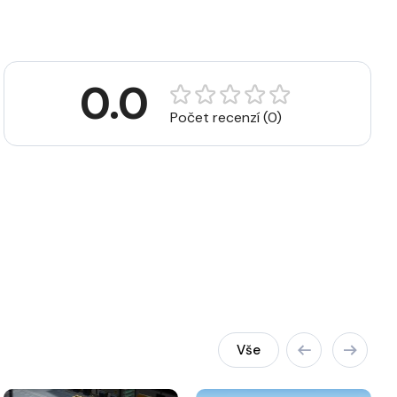
0.0
Počet recenzí (0)
Vše