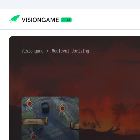
Visiongame
>
Medieval Uprising