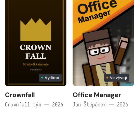
Vydáno
Ve vývoji
Crownfall
Office Manager
Crownfall tým — 2026
Jan Štěpánek — 2026