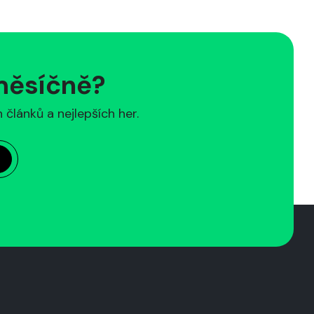
 měsíčně?
článků a nejlepších her.