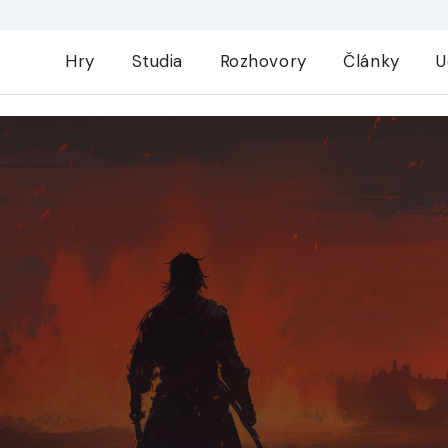
Hry
Studia
Rozhovory
Články
U