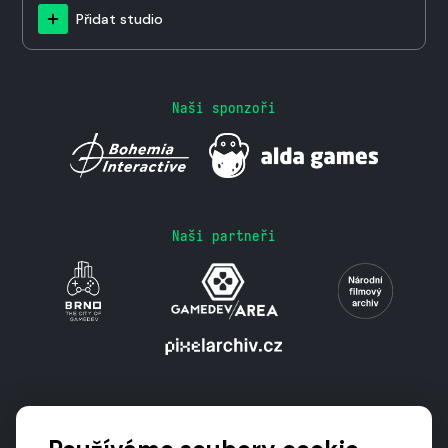
Přidat studio
Naši sponzoři
Naši partneři
Podporují nás