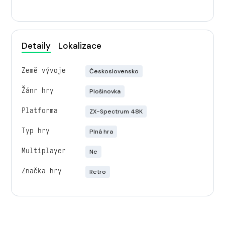
Detaily
Lokalizace
Země vývoje
Československo
Žánr hry
Plošinovka
Platforma
ZX-Spectrum 48K
Typ hry
Plná hra
Multiplayer
Ne
Značka hry
Retro