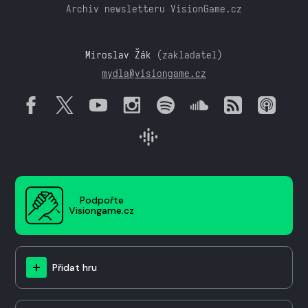
Archiv newsletteru VisionGame.cz
Miroslav Žák
(zakladatel)
mydla@visiongame.cz
Podpořte
Visiongame.cz
Přidat hru