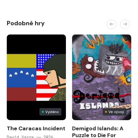
Podobné hry
Vydáno
Ve vývoji
The Caracas Incident
Demigod Islands: A
Puzzle to Die For
David Varga — 2026