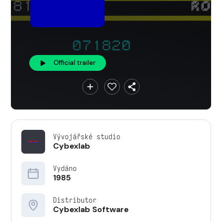
Official trailer
Vývojářské studio
Cybexlab
Vydáno
1985
Distributor
Cybexlab Software