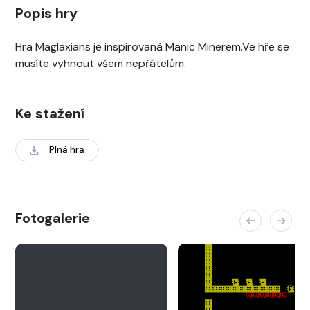
Popis hry
Hra Maglaxians je inspirovaná Manic Minerem.Ve hře se
musíte vyhnout všem nepřátelům.
Ke stažení
Plná hra
Fotogalerie