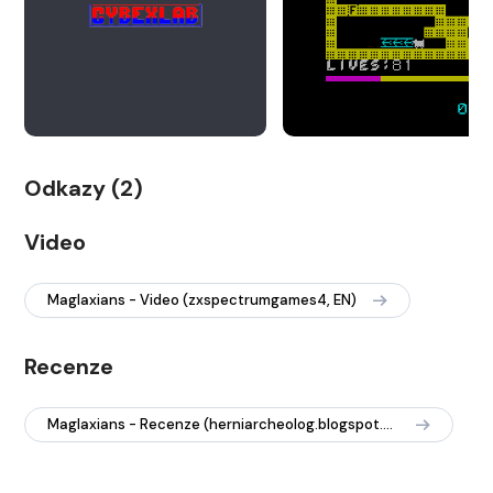
Odkazy (2)
Video
Maglaxians - Video (zxspectrumgames4, EN)
Recenze
Maglaxians - Recenze (herniarcheolog.blogspot.com, UgraUgra)