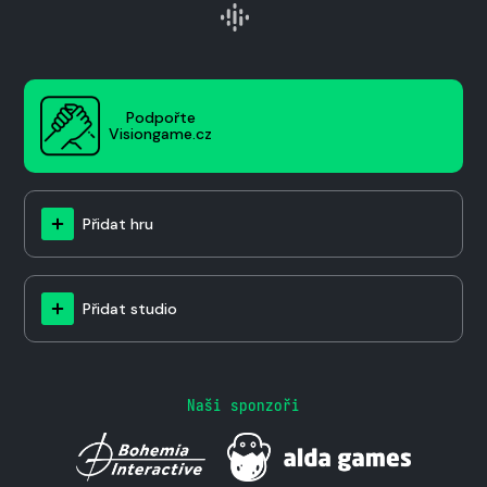
Podpořte
Visiongame.cz
Přidat hru
Přidat studio
Naši sponzoři