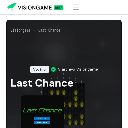
Visiongame
>
Last Chance
V archivu Visiongame
Vydáno
Last Chance