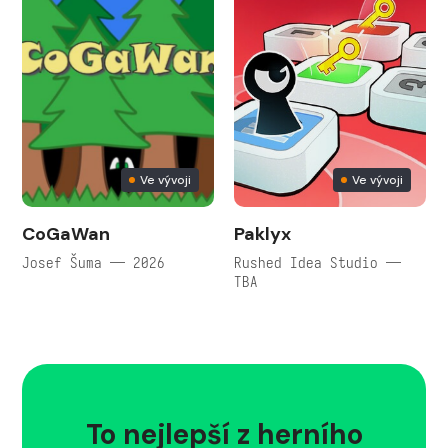
Ve vývoji
Ve vývoji
CoGaWan
Paklyx
Josef Šuma — 2026
Rushed Idea Studio —
TBA
To nejlepší z herního