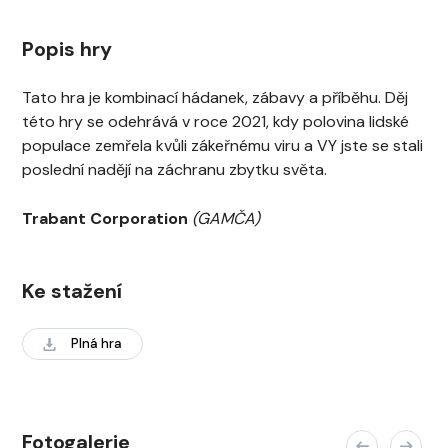
Popis hry
Tato hra je kombinací hádanek, zábavy a příběhu. Děj
této hry se odehrává v roce 2021, kdy polovina lidské
populace zemřela kvůli zákeřnému viru a VY jste se stali
poslední nadějí na záchranu zbytku světa.
Trabant Corporation
(GAMČA)
Ke stažení
Plná hra
Fotogalerie