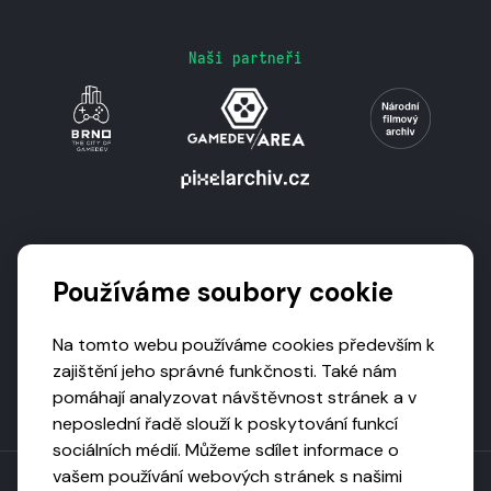
Naši partneři
Podporují nás
Používáme soubory cookie
Na tomto webu používáme cookies především k
zajištění jeho správné funkčnosti. Také nám
pomáhají analyzovat návštěvnost stránek a v
neposlední řadě slouží k poskytování funkcí
sociálních médií. Můžeme sdílet informace o
vašem používání webových stránek s našimi