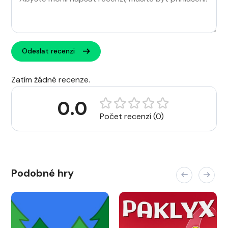
Odeslat recenzi
Zatím žádné recenze.
0.0
Počet recenzí (0)
Podobné hry