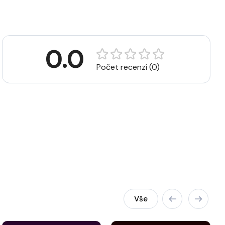
0.0
Počet recenzí (0)
Vše