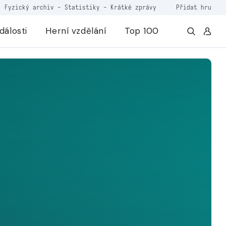
Fyzický archiv
-
Statistiky
-
Krátké zprávy
Přidat hru
dálosti
Herní vzdělání
Top 100