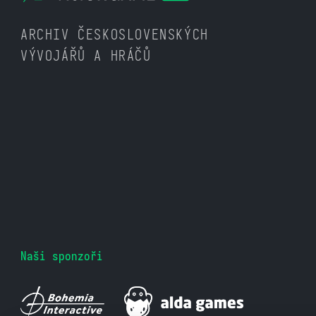
ARCHIV ČESKOSLOVENSKÝCH
VÝVOJÁŘŮ A HRÁČŮ
Naši sponzoři