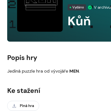
V archiv
Vydáno
Kůň
Popis hry
Jediná puzzle hra od vývojáře
MEN
.
Ke stažení
Plná hra