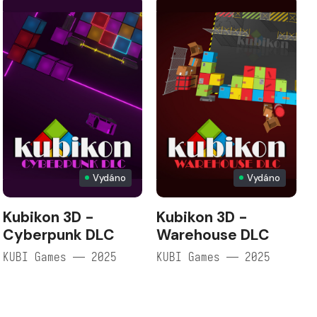
Vydáno
Vydáno
Kubikon 3D -
Kubikon 3D -
Cyberpunk DLC
Warehouse DLC
KUBI Games — 2025
KUBI Games — 2025