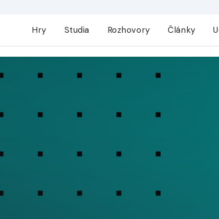
Hry
Studia
Rozhovory
Články
U