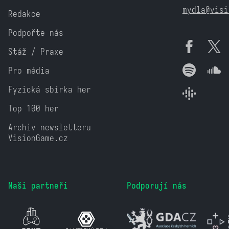
mydla@visi
Redakce
Podpořte nás
Stáž / Praxe
Pro média
Fyzická sbírka her
Top 100 her
Archiv newsletteru
VisionGame.cz
Naši partneři
Podporují nás