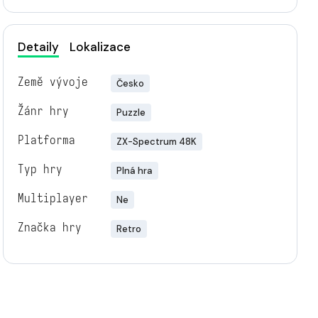
Detaily
Lokalizace
Země vývoje
Česko
Žánr hry
Puzzle
Platforma
ZX-Spectrum 48K
Typ hry
Plná hra
Multiplayer
Ne
Značka hry
Retro