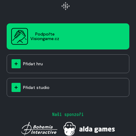
Podpořte
Visiongame.cz
Přidat hru
Přidat studio
Naši sponzoři