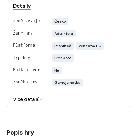
Detaily
Země vývoje
Česko
Žánr hry
Adventura
Platforma
Prohlížeč
Windows PC
Typ hry
Freeware
Multiplayer
Ne
Značka hry
Gamejamovka
Engine
Unity
Více detailů
Popis hry