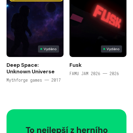
Vydáno
Vydáno
Deep Space:
Fusk
Unknown Universe
FAMU JAM 2026 — 2026
Mythforge games — 2017
To nejlepší z herního