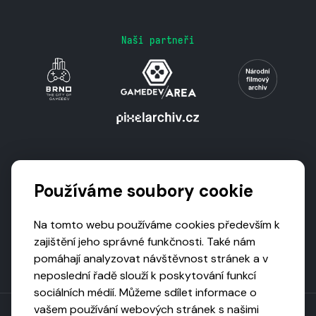
Naši partneři
Podporují nás
Používáme soubory cookie
Na tomto webu používáme cookies především k
zajištění jeho správné funkčnosti. Také nám
pomáhají analyzovat návštěvnost stránek a v
neposlední řadě slouží k poskytování funkcí
sociálních médií. Můžeme sdílet informace o
vašem používání webových stránek s našimi