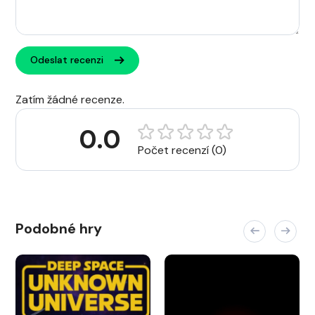
Odeslat recenzi
Zatím žádné recenze.
0.0
Počet recenzí (0)
Podobné hry