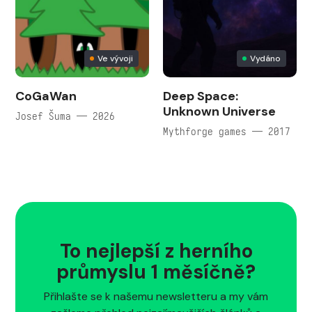
Ve vývoji
Vydáno
CoGaWan
Deep Space:
Unknown Universe
Josef Šuma — 2026
Mythforge games — 2017
To nejlepší z herního
průmyslu 1 měsíčně?
Přihlašte se k našemu newsletteru a my vám