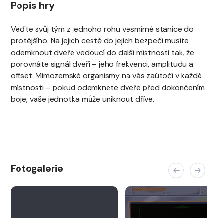
Popis hry
Veďte svůj tým z jednoho rohu vesmírné stanice do
protějšího. Na jejich cestě do jejich bezpečí musíte
odemknout dveře vedoucí do další místnosti tak, že
porovnáte signál dveří – jeho frekvenci, amplitudu a
offset. Mimozemské organismy na vás zaútočí v každé
místnosti – pokud odemknete dveře před dokončením
boje, vaše jednotka může uniknout dříve.
Fotogalerie