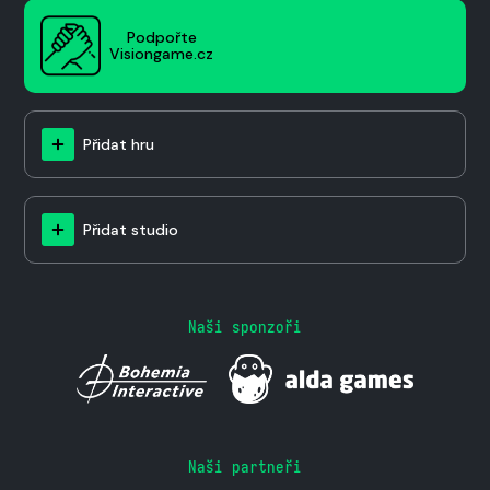
Podpořte
Visiongame.cz
Přidat hru
Přidat studio
Naši sponzoři
Naši partneři