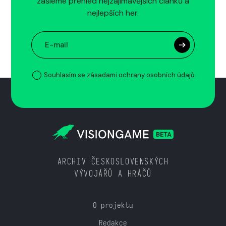
zašleme přehled nejzajímavějších článků a
nejlepších her.
Souhlasím se zásadami ochrany osobních údajů
ARCHIV ČESKOSLOVENSKÝCH
VÝVOJÁŘŮ A HRÁČŮ
O projektu
Redakce