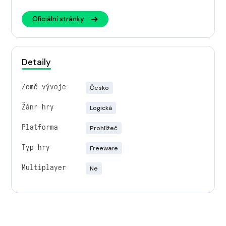
Oficiální stránky
Detaily
Země vývoje
Česko
Žánr hry
Logická
Platforma
Prohlížeč
Typ hry
Freeware
Multiplayer
Ne