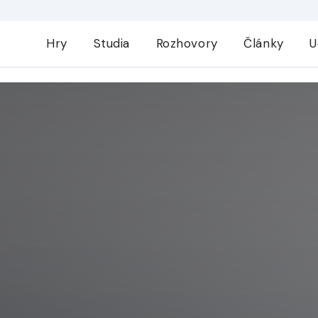
Hry
Studia
Rozhovory
Články
U