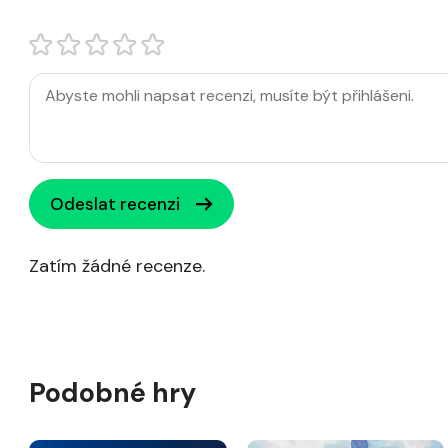
Odeslat recenzi
Zatím žádné recenze.
Podobné hry