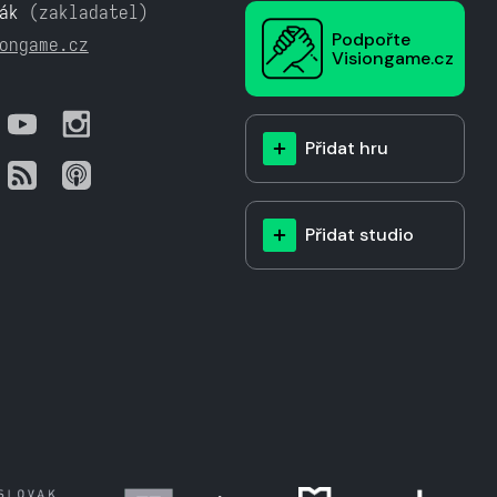
ák
(zakladatel)
Podpořte
ongame.cz
Visiongame.cz
Přidat hru
Přidat studio