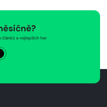
 měsíčně?
článků a nejlepších her.