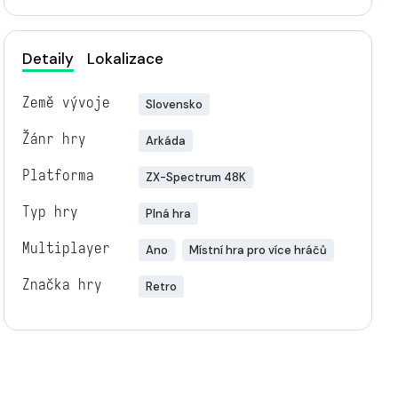
Detaily
Lokalizace
Země vývoje
Slovensko
Žánr hry
Arkáda
Platforma
ZX-Spectrum 48K
Typ hry
Plná hra
Multiplayer
Ano
Místní hra pro více hráčů
Značka hry
Retro