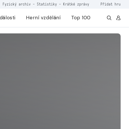
Fyzický archiv
-
Statistiky
-
Krátké zprávy
Přidat hru
dálosti
Herní vzdělání
Top 100