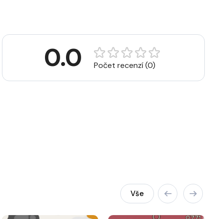
0.0
Počet recenzí (0)
Vše