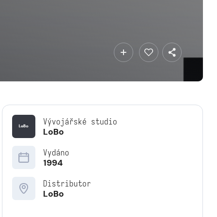
Vývojářské studio
LoBo
Vydáno
1994
Distributor
LoBo