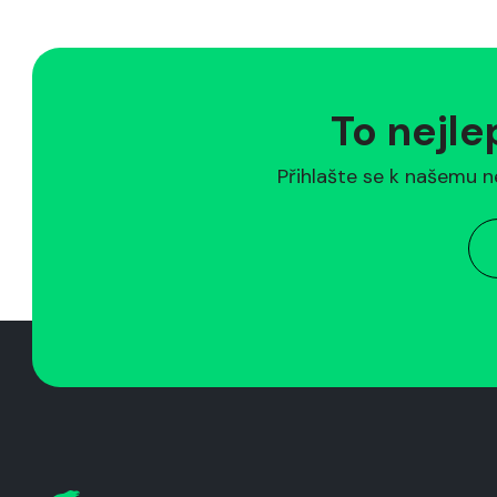
To nejle
Přihlašte se k našemu n