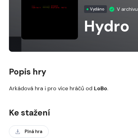
V archiv
Vydáno
Hydro
Popis hry
Arkádová hra i pro více hráčů od
LoBo
.
Ke stažení
Plná hra