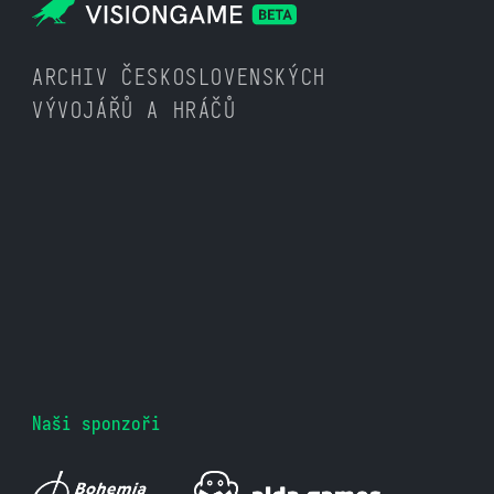
ARCHIV ČESKOSLOVENSKÝCH
VÝVOJÁŘŮ A HRÁČŮ
Naši sponzoři