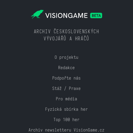
ARCHIV ČESKOSLOVENSKÝCH
VÝVOJÁŘŮ A HRÁČŮ
O projektu
Redakce
Podpořte nás
Stáž / Praxe
Pro média
Fyzická sbírka her
Top 100 her
Archiv newsletteru VisionGame.cz