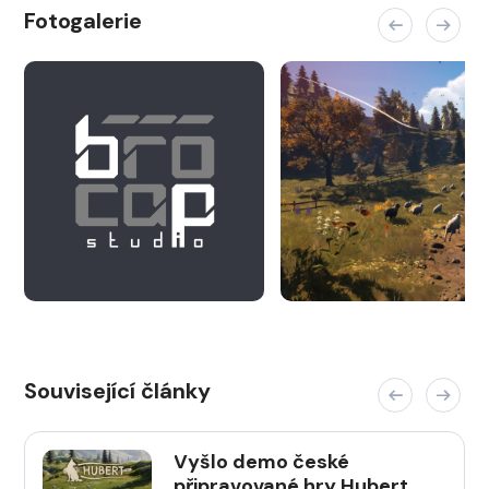
Fotogalerie
Související články
Vyšlo demo české
připravované hry Hubert.