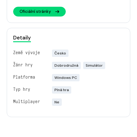
Oficiální stránky
Detaily
Země vývoje
Česko
Žánr hry
Dobrodružná
Simulátor
Platforma
Windows PC
Typ hry
Plná hra
Multiplayer
Ne