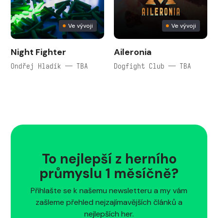
Ve vývoji
Ve vývoji
Night Fighter
Aileronia
Ondřej Hladík — TBA
Dogfight Club — TBA
To nejlepší z herního
průmyslu 1 měsíčně?
Přihlašte se k našemu newsletteru a my vám
zašleme přehled nejzajímavějších článků a
nejlepších her.