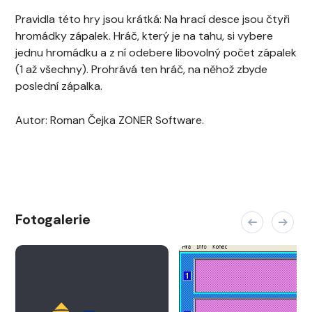
Pravidla této hry jsou krátká: Na hrací desce jsou čtyři
hromádky zápalek. Hráč, který je na tahu, si vybere
jednu hromádku a z ní odebere libovolný počet zápalek
(1 až všechny). Prohrává ten hráč, na něhož zbyde
poslední zápalka.
Autor: Roman Čejka ZONER Software.
Fotogalerie