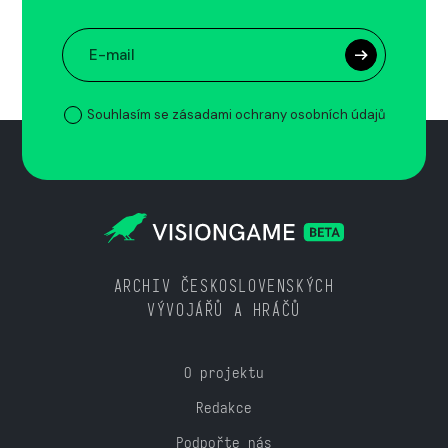
Souhlasím se zásadami ochrany osobních údajů
ARCHIV ČESKOSLOVENSKÝCH
VÝVOJÁŘŮ A HRÁČŮ
O projektu
Redakce
Podpořte nás