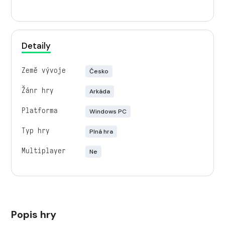
Detaily
Země vývoje
Česko
Žánr hry
Arkáda
Platforma
Windows PC
Typ hry
Plná hra
Multiplayer
Ne
Popis hry