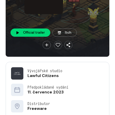
Official trailer
Itch
Vývojářské studio
Lawful Citizens
Předpokládané vydání
11. července 2023
Distributor
Freeware