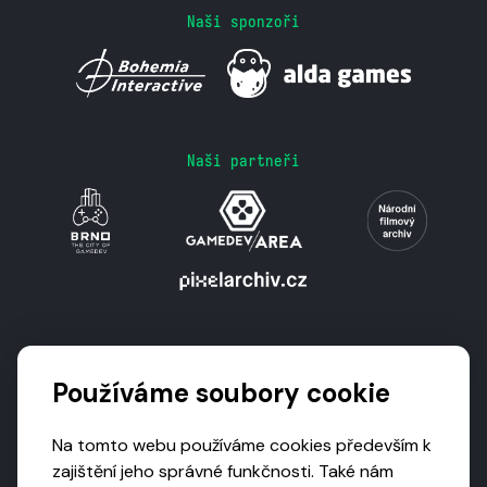
Naši sponzoři
Naši partneři
Podporují nás
Používáme soubory cookie
Na tomto webu používáme cookies především k
zajištění jeho správné funkčnosti. Také nám