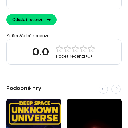
Odeslat recenzi
Zatím žádné recenze.
0.0
Počet recenzí (0)
Podobné hry