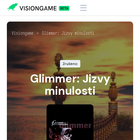
Visiongame
>
Glimmer: Jizvy minulosti
Zrušeno
Glimmer: Jizvy
minulosti