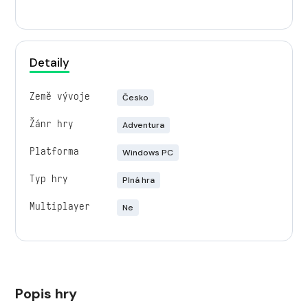
Detaily
Země vývoje
Česko
Žánr hry
Adventura
Platforma
Windows PC
Typ hry
Plná hra
Multiplayer
Ne
Popis hry