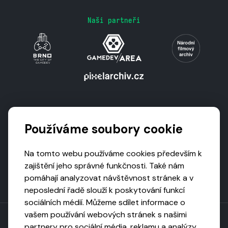
Naši partneři
Podporují nás
Používáme soubory cookie
Na tomto webu používáme cookies především k
zajištění jeho správné funkčnosti. Také nám
pomáhají analyzovat návštěvnost stránek a v
neposlední řadě slouží k poskytování funkcí
sociálních médií. Můžeme sdílet informace o
vašem používání webových stránek s našimi
partnery pro sociální média, reklamu a analýzy,