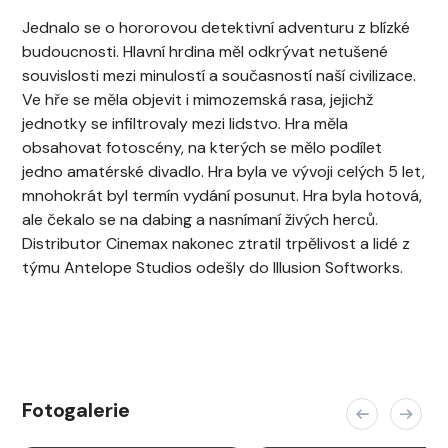
Jednalo se o hororovou detektivní adventuru z blízké
budoucnosti. Hlavní hrdina měl odkrývat netušené
souvislosti mezi minulostí a současností naší civilizace.
Ve hře se měla objevit i mimozemská rasa, jejichž
jednotky se infiltrovaly mezi lidstvo. Hra měla
obsahovat fotoscény, na kterých se mělo podílet
jedno amatérské divadlo. Hra byla ve vývoji celých 5 let,
mnohokrát byl termín vydání posunut. Hra byla hotová,
ale čekalo se na dabing a nasnímaní živých herců.
Distributor Cinemax nakonec ztratil trpělivost a lidé z
týmu Antelope Studios odešly do Illusion Softworks.
Fotogalerie