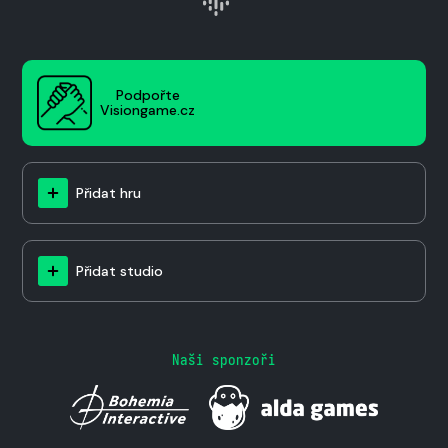
Podpořte
Visiongame.cz
Přidat hru
Přidat studio
Naši sponzoři