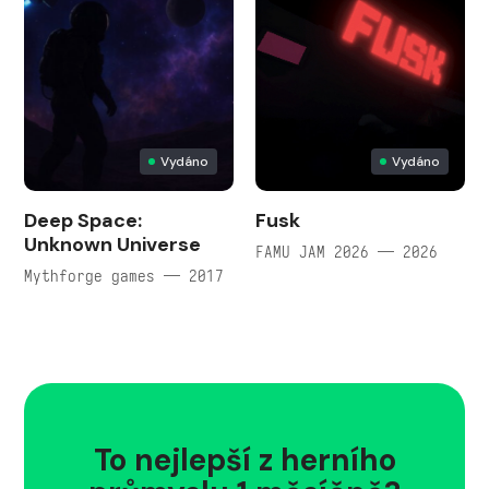
Vydáno
Vydáno
Deep Space:
Fusk
Unknown Universe
FAMU JAM 2026 — 2026
Mythforge games — 2017
To nejlepší z herního