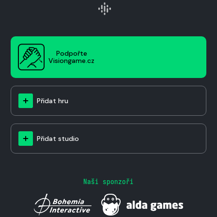
Podpořte
Visiongame.cz
Přidat hru
Přidat studio
Naši sponzoři