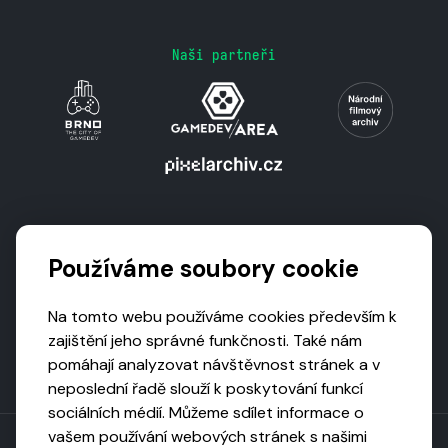
Naši partneři
Podporují nás
Používáme soubory cookie
Na tomto webu používáme cookies především k
zajištění jeho správné funkčnosti. Také nám
pomáhají analyzovat návštěvnost stránek a v
neposlední řadě slouží k poskytování funkcí
sociálních médií. Můžeme sdílet informace o
vašem používání webových stránek s našimi