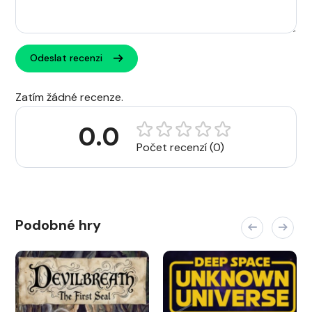
Odeslat recenzi
Zatím žádné recenze.
0.0
Počet recenzí (0)
Podobné hry