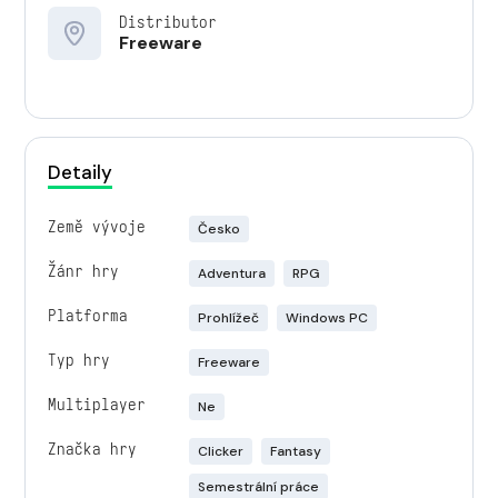
Distributor
Freeware
Detaily
Země vývoje
Česko
Žánr hry
Adventura
RPG
Platforma
Prohlížeč
Windows PC
Typ hry
Freeware
Multiplayer
Ne
Značka hry
Clicker
Fantasy
Semestrální práce