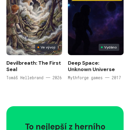
Ve vývoji
Vydáno
Devilbreath: The First
Deep Space:
Seal
Unknown Universe
Tomáš Hellebrand — 2026
Mythforge games — 2017
To nejlepší z herního