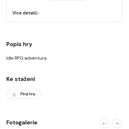
Engine
Unity
Více detailů
Popis hry
Idle RPG adventura.
Ke stažení
Plná hra
Fotogalerie