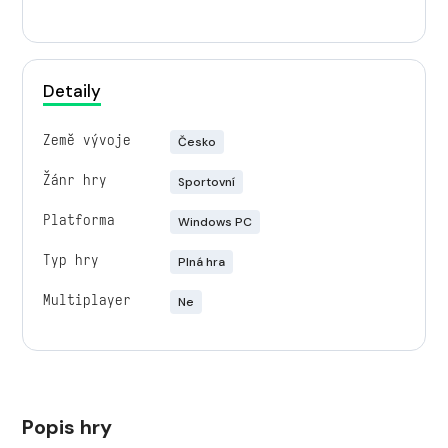
Detaily
Země vývoje
Česko
Žánr hry
Sportovní
Platforma
Windows PC
Typ hry
Plná hra
Multiplayer
Ne
Popis hry