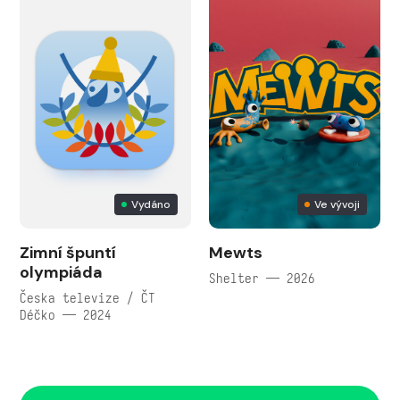
Vydáno
Ve vývoji
Zimní špuntí
Mewts
olympiáda
Shelter — 2026
Česka televize / ČT
Déčko — 2024