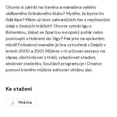
Chcete si zahrát na trenéra a manažera vašeho
oblíbeného fotbalového klubu? Myslíte, že byste ho
řídili lépe? Máte už dost zahraničních her s nepřesnými
údaji o českých hráčích? Chcete vyhrát ligu s
Bohemkou, získat se Spartou evropský pohár nebo
postoupit s Holicemi do 1.ligy? Pak jste na správném
místě! Fotbalový manažer je hra vytvořená v Delphi v
letech 2000 a 2001. Můžete v ní určovat sestavy na
zápas, obchodovat s hráči, vylepšovat stadion,
sledovat statistiky. Součástí programu je i Creator,
pomocí kterého můžete editovat většinu dat.
Ke stažení
Plná hra