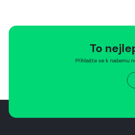
To nejle
Přihlašte se k našemu n