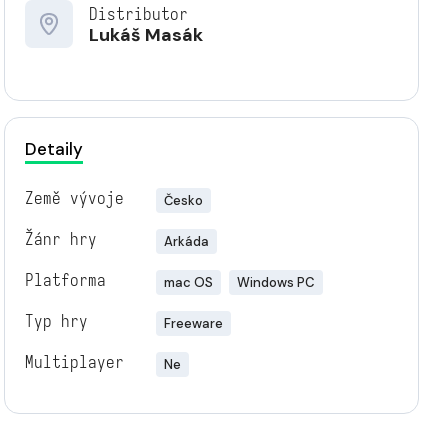
Distributor
Lukáš Masák
Detaily
Země vývoje
Česko
Žánr hry
Arkáda
Platforma
mac OS
Windows PC
Typ hry
Freeware
Multiplayer
Ne