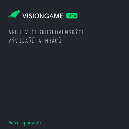
ARCHIV ČESKOSLOVENSKÝCH
VÝVOJÁŘŮ A HRÁČŮ
Naši sponzoři