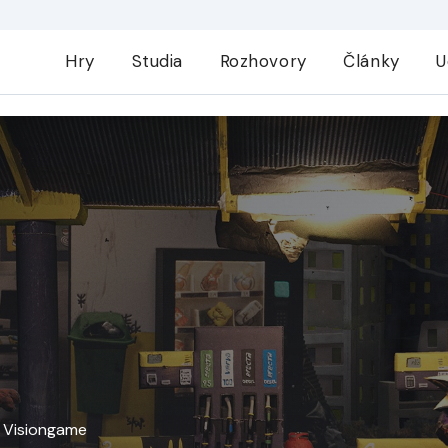
Hry
Studia
Rozhovory
Články
U
u Visiongame