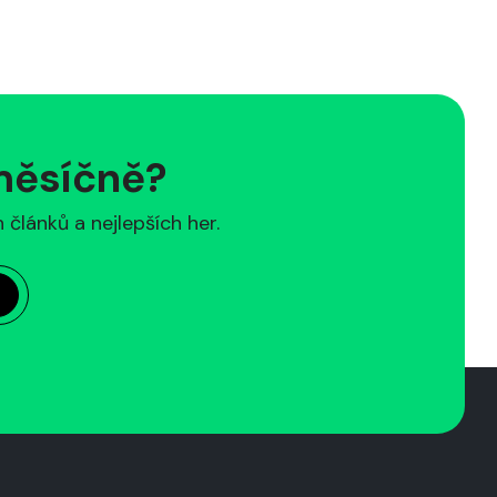
 měsíčně?
článků a nejlepších her.