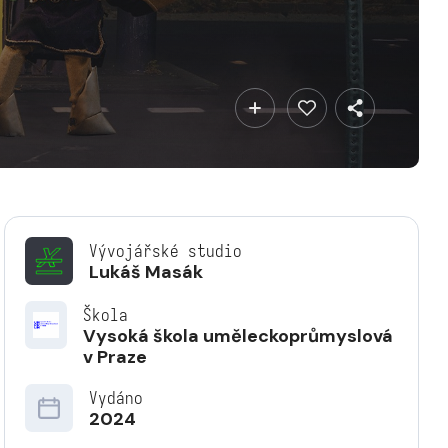
Vývojářské studio
Lukáš Masák
Škola
Vysoká škola uměleckoprůmyslová
v Praze
Vydáno
2024