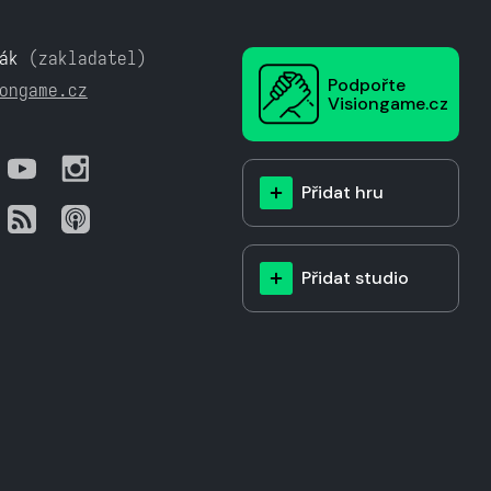
ák
(zakladatel)
Podpořte
ongame.cz
Visiongame.cz
Přidat hru
Přidat studio