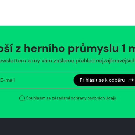
pší z herního průmyslu 1
ewsletteru a my vám zašleme přehled nejzajímavějších 
Přihlásit se k odběru
Souhlasím se zásadami ochrany osobních údajů