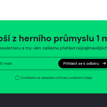
pší z herního průmyslu 1
ewsletteru a my vám zašleme přehled nejzajímavějších 
Přihlásit se k odběru
Souhlasím se zásadami ochrany osobních údajů