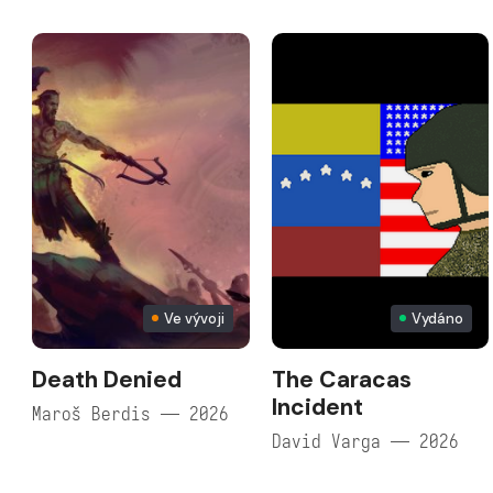
Ve vývoji
Vydáno
Death Denied
The Caracas
Incident
Maroš Berdis — 2026
David Varga — 2026