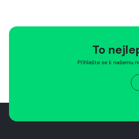
To nejle
Přihlašte se k našemu n