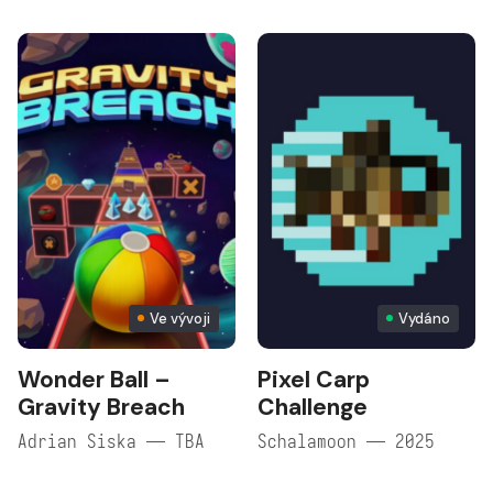
Ve vývoji
Vydáno
Wonder Ball –
Pixel Carp
Gravity Breach
Challenge
Adrian Siska — TBA
Schalamoon — 2025