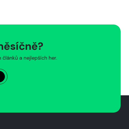
 měsíčně?
článků a nejlepších her.