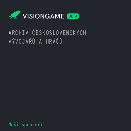
ARCHIV ČESKOSLOVENSKÝCH
VÝVOJÁŘŮ A HRÁČŮ
Naši sponzoři