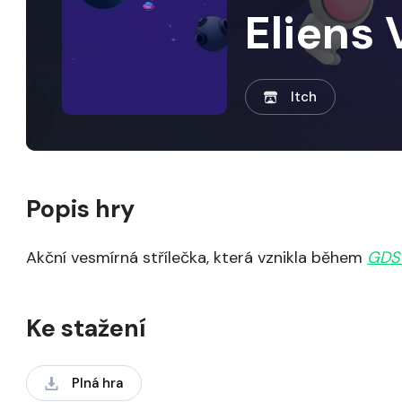
Eliens 
Itch
Popis hry
Akční vesmírná střílečka, která vznikla během
GDS
Ke stažení
Plná hra