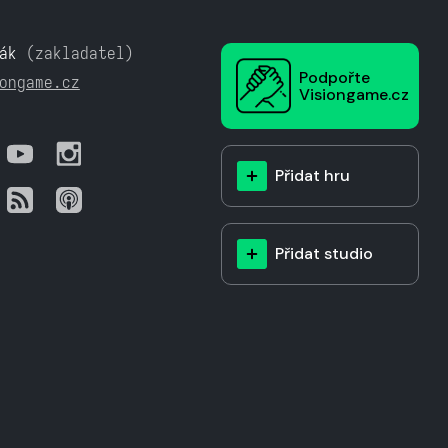
ák
(zakladatel)
Podpořte
ongame.cz
Visiongame.cz
Přidat hru
Přidat studio