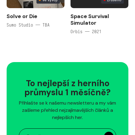
Ve vývoji
Zrušeno
Solve or Die
Space Survival
Simulator
Sumo Studio — TBA
Orbis — 2021
To nejlepší z herního
průmyslu 1 měsíčně?
Přihlašte se k našemu newsletteru a my vám
zašleme přehled nejzajímavějších článků a
nejlepších her.