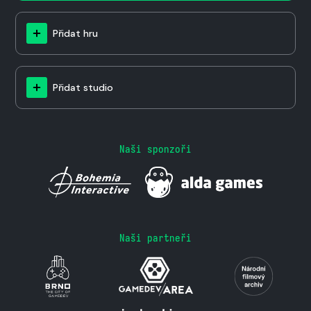
Přidat hru
Přidat studio
Naši sponzoři
Naši partneři