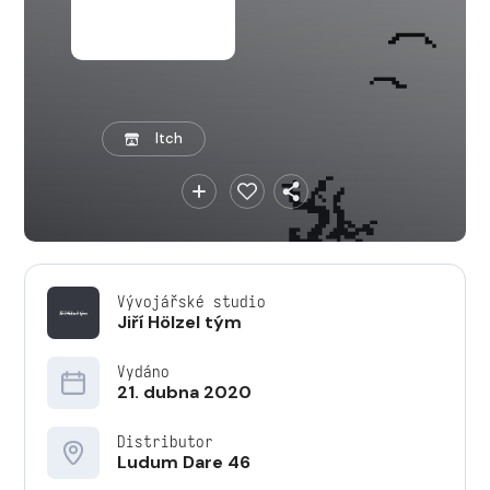
Itch
Vývojářské studio
Jiří Hölzel tým
Vydáno
21. dubna 2020
Distributor
Ludum Dare 46