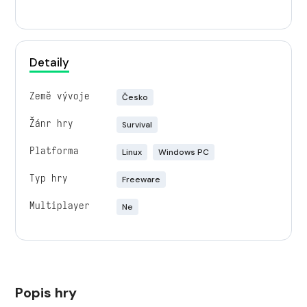
Detaily
Země vývoje
Česko
Žánr hry
Survival
Platforma
Linux
Windows PC
Typ hry
Freeware
Multiplayer
Ne
Popis hry