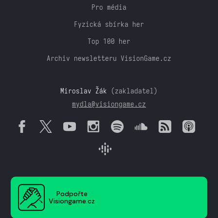
Pro média
Fyzická sbírka her
Top 100 her
Archiv newsletteru VisionGame.cz
Miroslav Žák
(zakladatel)
mydla@visiongame.cz
Podpořte
Visiongame.cz