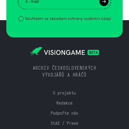
Souhlasím se zásadami ochrany osobních údajů
ARCHIV ČESKOSLOVENSKÝCH
VÝVOJÁŘŮ A HRÁČŮ
O projektu
Redakce
Podpořte nás
Stáž / Praxe