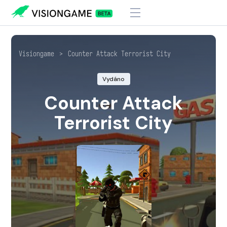
Visiongame
>
Counter Attack Terrorist City
Vydáno
Counter Attack
Terrorist City