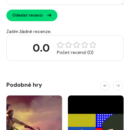
Odeslat recenzi
Zatím žádné recenze.
0.0
Počet recenzí (0)
Podobné hry