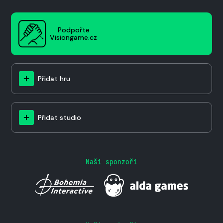
Podpořte
Visiongame.cz
Přidat hru
Přidat studio
Naši sponzoři