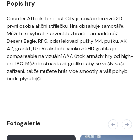
Popis hry
Counter Attack Terrorist City je nová intenzivní 3D
první osoba akční střílečku. Hra obsahuje samotáře.
Můžete si vybrat z arzenálu zbraní – armádní nůž,
Desert Eagle, RPG, odstřelovací pušky M4, pušku, AK
47, granát, Uzi. Realistické venkovní HD grafika je
compareable na vizuální AAA útok armády hry od high-
end PC. Můžete si nastavit grafiku, aby se vešly vaše
zařízení, takže můžete hrát více smootly a váš pohyb
bude plynulejší.
Fotogalerie