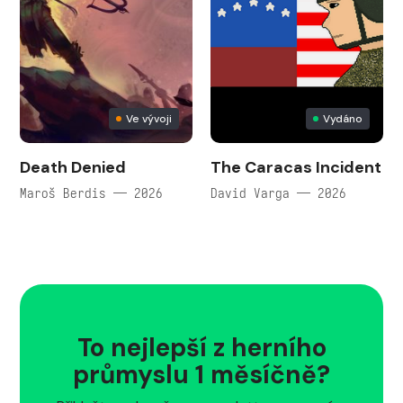
Ve vývoji
Vydáno
Death Denied
The Caracas Incident
Maroš Berdis — 2026
David Varga — 2026
To nejlepší z herního
průmyslu 1 měsíčně?