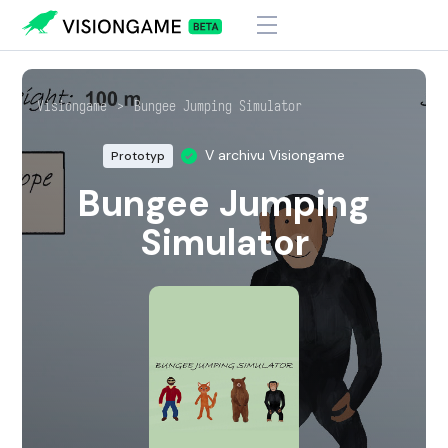
Visiongame
>
Bungee Jumping Simulator
V archivu Visiongame
Prototyp
Bungee Jumping
Simulator