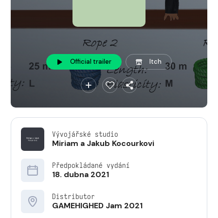
Official trailer
Itch
Vývojářské studio
Miriam a Jakub Kocourkovi
Předpokládané vydání
18. dubna 2021
Distributor
GAMEHIGHED Jam 2021