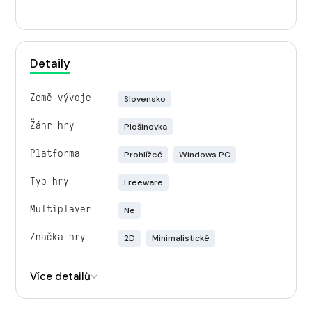
Detaily
Země vývoje
Slovensko
Žánr hry
Plošinovka
Platforma
Prohlížeč
Windows PC
Typ hry
Freeware
Multiplayer
Ne
Značka hry
2D
Minimalistické
Engine
Unity
Více detailů