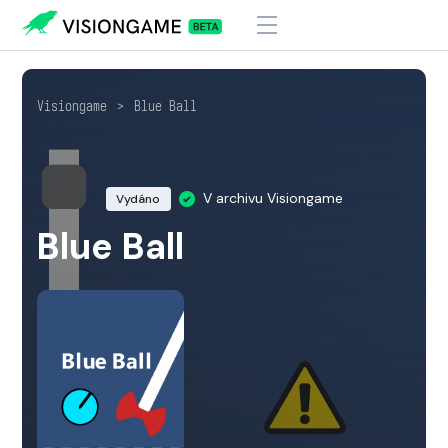
Visiongame
>
Blue Ball
V archivu Visiongame
Vydáno
Blue Ball