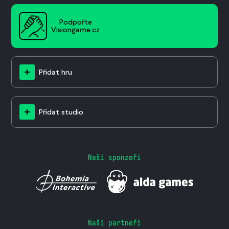
Podpořte
Visiongame.cz
Přidat hru
Přidat studio
Naši sponzoři
Naši partneři