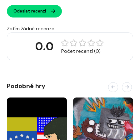
Odeslat recenzi
Zatím žádné recenze.
0.0
Počet recenzí (0)
Podobné hry