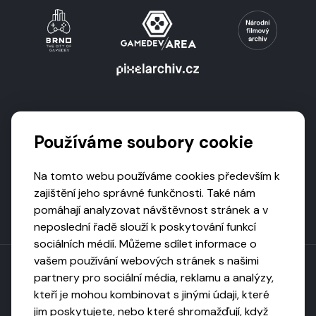
Podporují nás
Používáme soubory cookie
Na tomto webu používáme cookies především k
zajištění jeho správné funkčnosti. Také nám
pomáhají analyzovat návštěvnost stránek a v
neposlední řadě slouží k poskytování funkcí
sociálních médií. Můžeme sdílet informace o
vašem používání webových stránek s našimi
partnery pro sociální média, reklamu a analýzy,
kteří je mohou kombinovat s jinými údaji, které
Toto dílo podléhá licenci CC BY-NC-ND
jim poskytujete, nebo které shromažďují, když