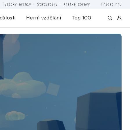
Fyzický archiv
-
Statistiky
-
Krátké zprávy
Přidat hru
dálosti
Herní vzdělání
Top 100