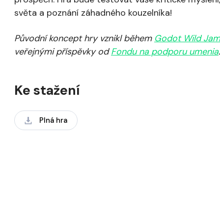
světa a poznání záhadného kouzelníka!
Původní koncept hry vznikl během
Godot Wild Ja
veřejnými příspěvky od
Fondu na podporu umenia
Ke stažení
Plná hra