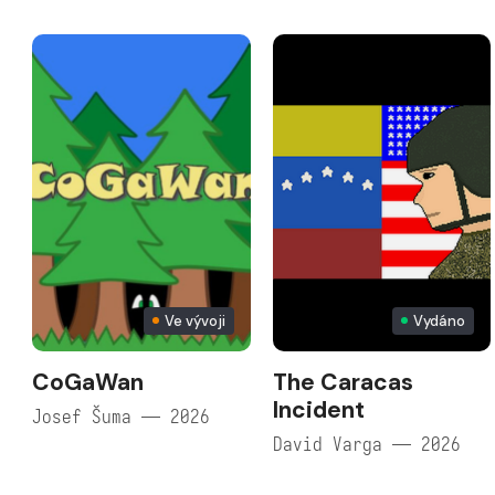
Ve vývoji
Vydáno
CoGaWan
The Caracas
Incident
Josef Šuma — 2026
David Varga — 2026