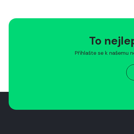
To nejle
Přihlašte se k našemu n