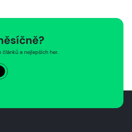
 měsíčně?
článků a nejlepších her.