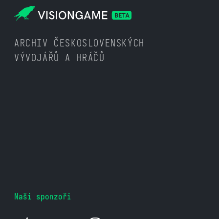
ARCHIV ČESKOSLOVENSKÝCH
VÝVOJÁŘŮ A HRÁČŮ
Naši sponzoři