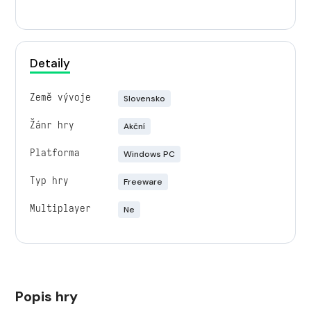
Detaily
Země vývoje
Slovensko
Žánr hry
Akční
Platforma
Windows PC
Typ hry
Freeware
Multiplayer
Ne
Popis hry