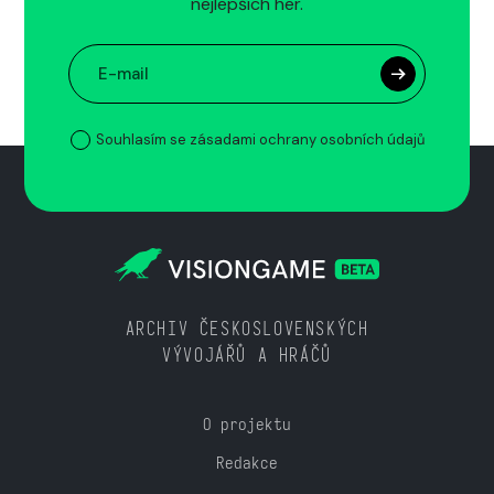
nejlepších her.
Souhlasím se zásadami ochrany osobních údajů
ARCHIV ČESKOSLOVENSKÝCH
VÝVOJÁŘŮ A HRÁČŮ
O projektu
Redakce