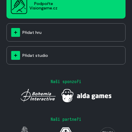
Podpořte
Visiongame.cz
Přidat hru
Přidat studio
Naši sponzoři
Naši partneři