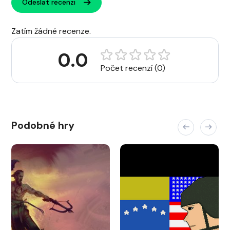
Odeslat recenzi
Zatím žádné recenze.
0.0
Počet recenzí (0)
Podobné hry