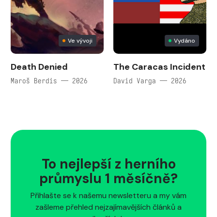
Ve vývoji
Vydáno
Death Denied
The Caracas Incident
Maroš Berdis — 2026
David Varga — 2026
To nejlepší z herního
průmyslu 1 měsíčně?
Přihlašte se k našemu newsletteru a my vám
zašleme přehled nejzajímavějších článků a